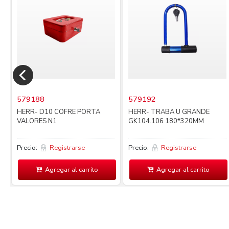
579188
579192
HERR- D10 COFRE PORTA
HERR- TRABA U GRANDE
VALORES N1
GK104.106 180*320MM
Precio:
Registrarse
Precio:
Registrarse
Agregar al carrito
Agregar al carrito