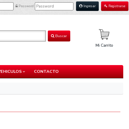
Password
Ingresar
Registrarse
Buscar
Mi Carrito
VEHICULOS
CONTACTO