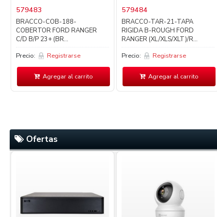
579483
579484
BRACCO-COB-188-
BRACCO-TAR-21-TAPA
COBERTOR FORD RANGER
RIGIDA B-ROUGH FORD
C/D B/P 23+ (BR...
RANGER (XL/XLS/XLT)/R...
Precio:
Registrarse
Precio:
Registrarse
Agregar al carrito
Agregar al carrito
Ofertas