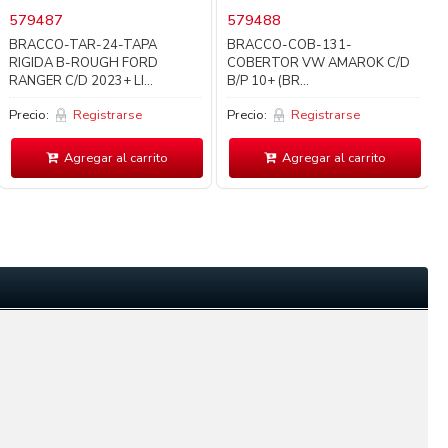
579487
579488
BRACCO-TAR-24-TAPA
BRACCO-COB-131-
RIGIDA B-ROUGH FORD
COBERTOR VW AMAROK C/D
RANGER C/D 2023+ LI...
B/P 10+ (BR...
Precio:
Registrarse
Precio:
Registrarse
Agregar al carrito
Agregar al carrito