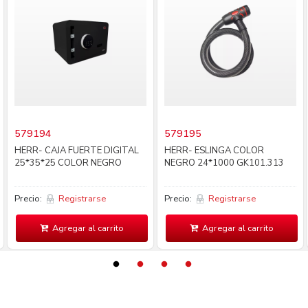
579194
579195
HERR- CAJA FUERTE DIGITAL
HERR- ESLINGA COLOR
25*35*25 COLOR NEGRO
NEGRO 24*1000 GK101.313
Precio:
Registrarse
Precio:
Registrarse
Agregar al carrito
Agregar al carrito