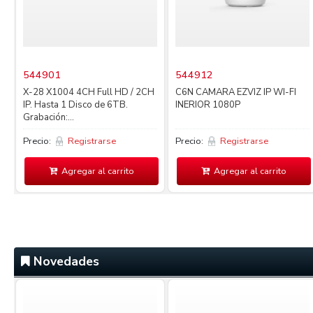
544901
544912
X-28 X1004 4CH Full HD / 2CH
C6N CAMARA EZVIZ IP WI-FI
IP. Hasta 1 Disco de 6TB.
INERIOR 1080P
Grabación:...
Precio:
Registrarse
Precio:
Registrarse
Agregar al carrito
Agregar al carrito
Novedades