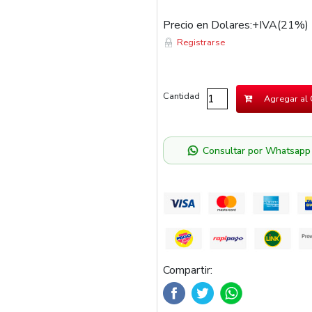
Precio en Dolares:+IVA(21%)
Registrarse
Cantidad
Agregar al 
Consultar por Whatsapp
Compartir: