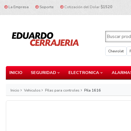
La Empresa
Soporte
Cotización del Dolar
$1520
Chevrolet
INICIO
SEGURIDAD
ELECTRONICA
ALARMAS
Inicio
Vehiculos
Pilas para controles
Pila 1616