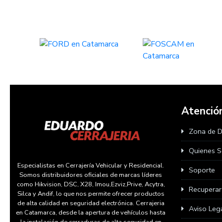
Atención
Zona de 
Quienes 
Especialistas en Cerrajería Vehicular y Residencial.
Soporte
Somos distribuidores oficiales de marcas líderes
como Hikvision, DSC, X28, Imou,Ezviz,Prive, Acytra,
Recupera
Silca y Andif, lo que nos permite ofrecer productos
de alta calidad en seguridad electrónica. Cerrajeria
Aviso Leg
en Catamarca, desde la apertura de vehículos hasta
la instalación de cerraduras de alta seguridad en