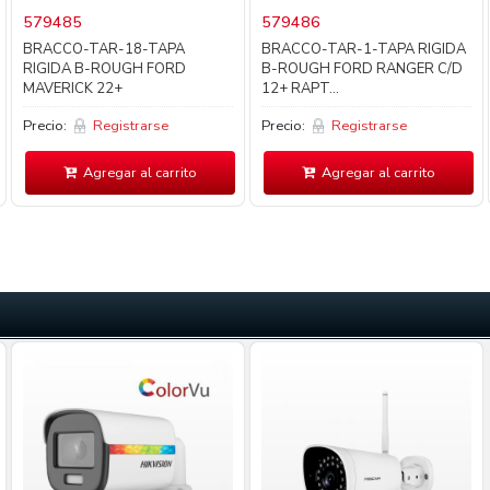
579485
579486
BRACCO-TAR-18-TAPA
BRACCO-TAR-1-TAPA RIGIDA
RIGIDA B-ROUGH FORD
B-ROUGH FORD RANGER C/D
MAVERICK 22+
12+ RAPT...
Precio:
Registrarse
Precio:
Registrarse
Agregar al carrito
Agregar al carrito