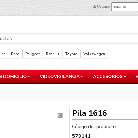
Usuario
Fiat
Ford
Peugeot
Renault
Toyota
Volkswagen
 DOMICILIO
VIDEOVIGILANCIA
ACCESORIOS
Pila 1616
Código del producto:
579141