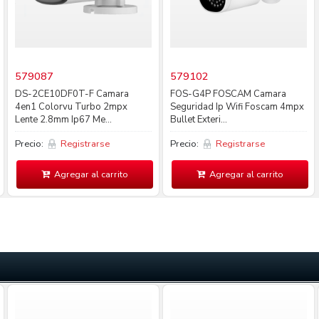
579087
579102
DS-2CE10DF0T-F Camara
FOS-G4P FOSCAM Camara
4en1 Colorvu Turbo 2mpx
Seguridad Ip Wifi Foscam 4mpx
Lente 2.8mm Ip67 Me...
Bullet Exteri...
Precio:
Registrarse
Precio:
Registrarse
Agregar al carrito
Agregar al carrito