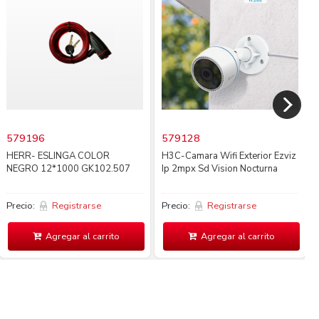
579196
579128
HERR- ESLINGA COLOR
H3C-Camara Wifi Exterior Ezviz
NEGRO 12*1000 GK102.507
Ip 2mpx Sd Vision Nocturna
Precio:
Registrarse
Precio:
Registrarse
Agregar al carrito
Agregar al carrito