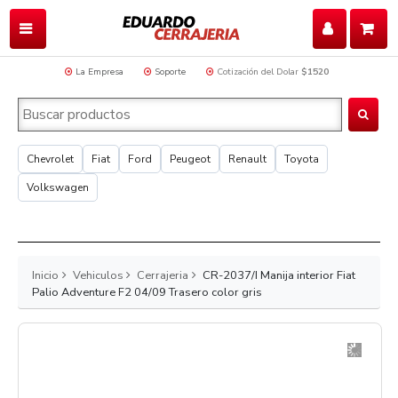
La Empresa
Soporte
Cotización del Dolar
$1520
Chevrolet
Fiat
Ford
Peugeot
Renault
Toyota
Volkswagen
Inicio
Vehiculos
Cerrajeria
CR-2037/I Manija interior Fiat
Palio Adventure F2 04/09 Trasero color gris