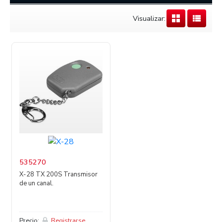
Visualizar:
535270
X-28 TX 200S Transmisor
de un canal.
Precio:
Registrarse