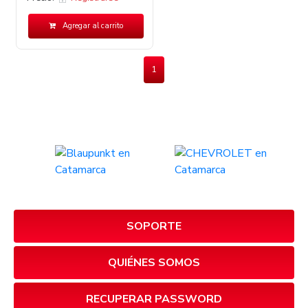
Agregar al carrito
1
SOPORTE
QUIÉNES SOMOS
RECUPERAR PASSWORD