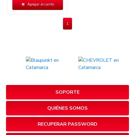
Agregar al carrito
1
SOPORTE
QUIÉNES SOMOS
RECUPERAR PASSWORD