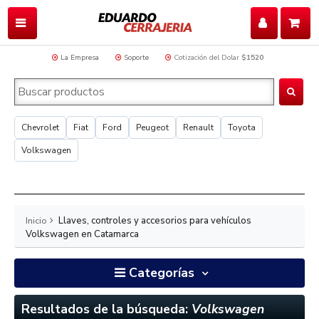
La Empresa
Soporte
Cotización del Dolar
$1520
Chevrolet
Fiat
Ford
Peugeot
Renault
Toyota
Volkswagen
Inicio
Llaves, controles y accesorios para vehículos
Volkswagen en Catamarca
Categorías
Resultados de la búsqueda:
Volkswagen