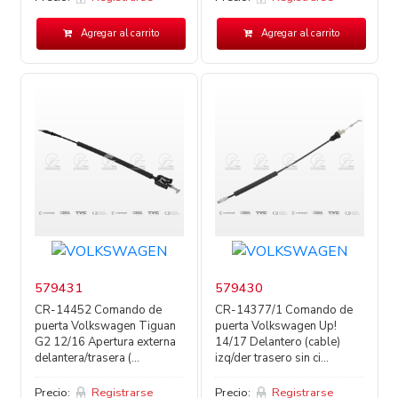
Agregar al carrito
Agregar al carrito
579431
579430
CR-14452 Comando de
CR-14377/1 Comando de
puerta Volkswagen Tiguan
puerta Volkswagen Up!
G2 12/16 Apertura externa
14/17 Delantero (cable)
delantera/trasera (...
izq/der trasero sin ci...
Precio:
Registrarse
Precio:
Registrarse