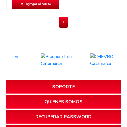
Agregar al carrito
1
SOPORTE
QUIÉNES SOMOS
RECUPERAR PASSWORD