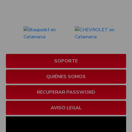
SOPORTE
QUIÉNES SOMOS
RECUPERAR PASSWORD
AVISO LEGAL