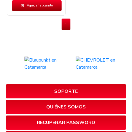
Agregar al carrito
1
SOPORTE
QUIÉNES SOMOS
RECUPERAR PASSWORD