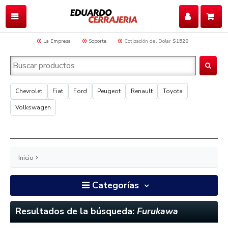
La Empresa
Soporte
Cotización del Dolar
$1520
Chevrolet
Fiat
Ford
Peugeot
Renault
Toyota
Volkswagen
Inicio
Categorías
Resultados de la búsqueda:
Furukawa