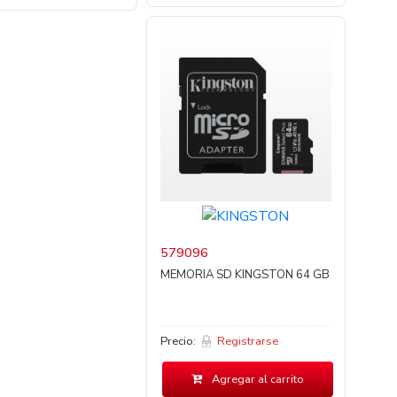
579096
MEMORIA SD KINGSTON 64 GB
Precio:
Registrarse
Agregar al carrito