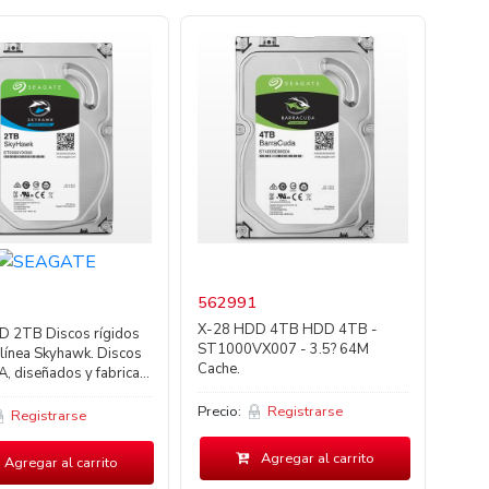
562991
X-28 HDD 4TB HDD 4TB -
 2TB Discos rígidos
ST1000VX007 - 3.5? 64M
 línea Skyhawk. Discos
Cache.
A, diseñados y fabrica...
Precio:
Registrarse
Registrarse
Agregar al carrito
Agregar al carrito