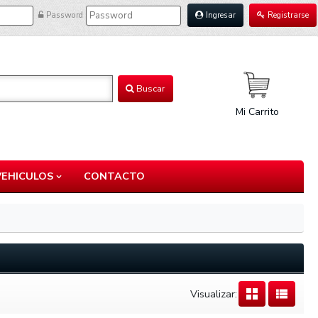
Password
Ingresar
Registrarse
Buscar
Mi Carrito
VEHICULOS
CONTACTO
Visualizar: