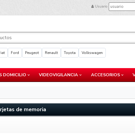
Usuario
Fiat
Ford
Peugeot
Renault
Toyota
Volkswagen
 DOMICILIO
VIDEOVIGILANCIA
ACCESORIOS
arjetas de memoria