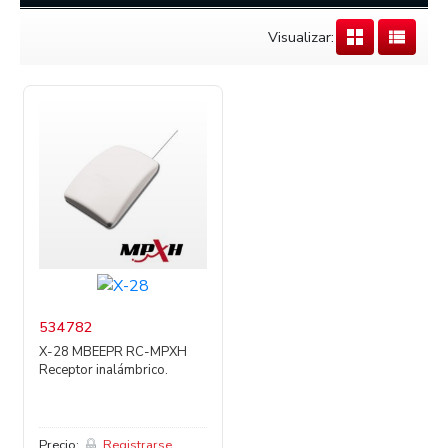
Visualizar:
534782
X-28 MBEEPR RC-MPXH
Receptor inalámbrico.
Precio:
Registrarse