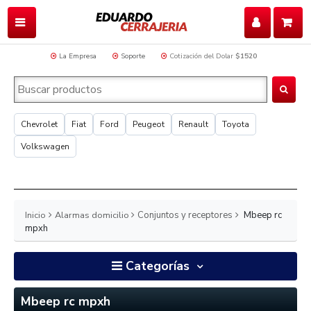
La Empresa
Soporte
Cotización del Dolar
$1520
Chevrolet
Fiat
Ford
Peugeot
Renault
Toyota
Volkswagen
Inicio
Alarmas domicilio
Conjuntos y receptores
Mbeep rc
mpxh
Categorías
Mbeep rc mpxh