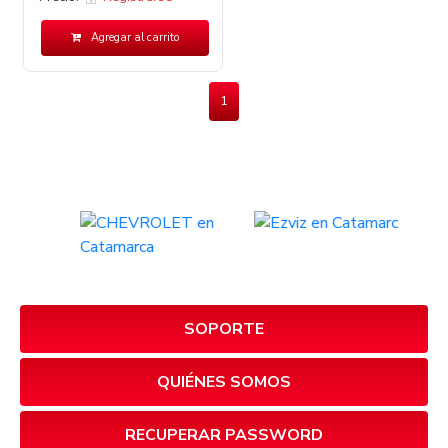
Agregar al carrito
1
SOPORTE
QUIÉNES SOMOS
RECUPERAR PASSWORD