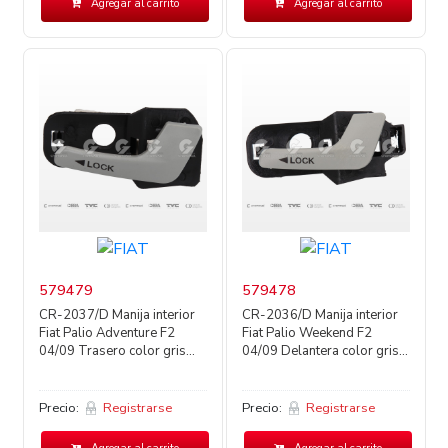
Agregar al carrito
Agregar al carrito
579479
579478
CR-2037/D Manija interior
CR-2036/D Manija interior
Fiat Palio Adventure F2
Fiat Palio Weekend F2
04/09 Trasero color gris...
04/09 Delantera color gris...
Precio:
Registrarse
Precio:
Registrarse