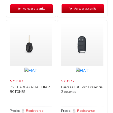
Agregar al carrito
Agregar al carrito
579107
579177
PST CARCAZA FIAT FIJA 2
Carcaza Fiat Toro Presencia
BOTONES
2 botones
Precio:
Registrarse
Precio:
Registrarse