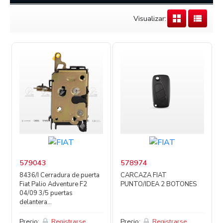
Visualizar:
579043
578974
8436/I Cerradura de puerta
CARCAZA FIAT
Fiat Palio Adventure F2
PUNTO/IDEA 2 BOTONES
04/09 3/5 puertas
delantera...
Precio:
Registrarse
Precio:
Registrarse