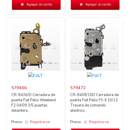
Agregar al carrito
Agregar al carrito
579466
579472
CR-8436/D Cerradura de
CR-8408/10D Cerradura de
puerta Fiat Palio Weekend
puerta Fiat Palio F3-II 10/12
F2 04/09 3/5 puertas
Trasera de comando
delantera...
electrico...
Precio:
Registrarse
Precio:
Registrarse