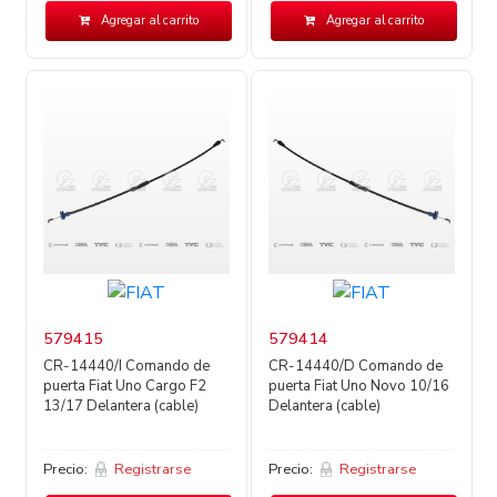
Agregar al carrito
Agregar al carrito
579415
579414
CR-14440/I Comando de
CR-14440/D Comando de
puerta Fiat Uno Cargo F2
puerta Fiat Uno Novo 10/16
13/17 Delantera (cable)
Delantera (cable)
Precio:
Registrarse
Precio:
Registrarse