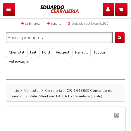
La Empresa
Soporte
Cotización del Dolar
$1520
Chevrolet
Fiat
Ford
Peugeot
Renault
Toyota
Volkswagen
Inicio
Vehiculos
Cerrajeria
CR-14438/D Comando de
puerta Fiat Palio Weekend F4 13/15 Delantera (cable)