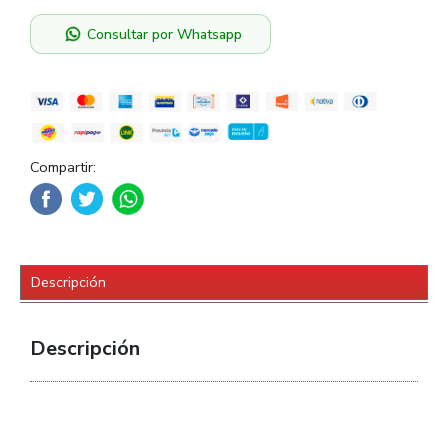
Consultar por Whatsapp
Compartir:
Descripción
Descripción