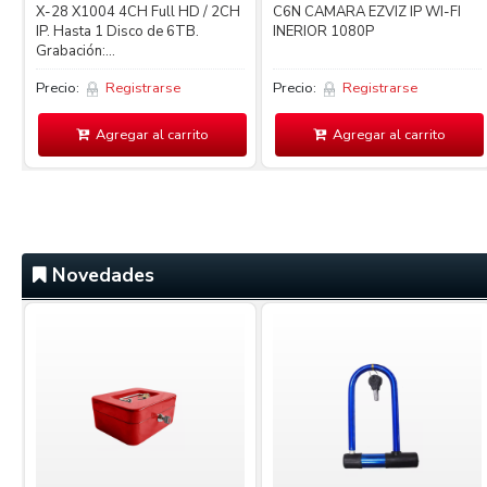
X-28 X1004 4CH Full HD / 2CH
C6N CAMARA EZVIZ IP WI-FI
IP. Hasta 1 Disco de 6TB.
INERIOR 1080P
Grabación:...
Precio:
Registrarse
Precio:
Registrarse
Agregar al carrito
Agregar al carrito
Novedades