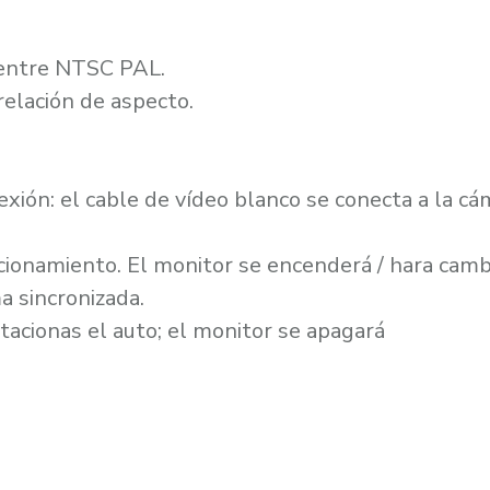
 entre NTSC PAL.
a relación de aspecto.
ión: el cable de vídeo blanco se conecta a la cám
acionamiento. El monitor se encenderá / hara cam
 sincronizada.
tacionas el auto; el monitor se apagará