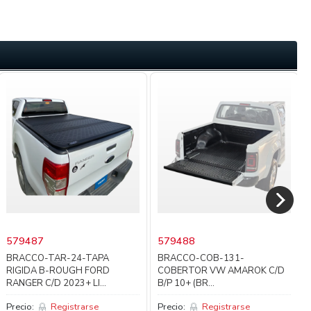
579487
579488
BRACCO-TAR-24-TAPA
BRACCO-COB-131-
RIGIDA B-ROUGH FORD
COBERTOR VW AMAROK C/D
RANGER C/D 2023+ LI...
B/P 10+ (BR...
Precio:
Registrarse
Precio:
Registrarse