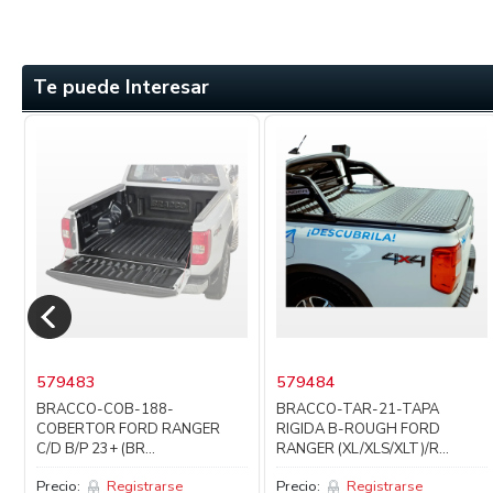
Te puede Interesar
579483
579484
BRACCO-COB-188-
BRACCO-TAR-21-TAPA
COBERTOR FORD RANGER
RIGIDA B-ROUGH FORD
C/D B/P 23+ (BR...
RANGER (XL/XLS/XLT)/R...
Precio:
Registrarse
Precio:
Registrarse