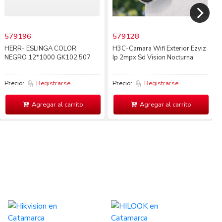
579196
579128
HERR- ESLINGA COLOR
H3C-Camara Wifi Exterior Ezviz
NEGRO 12*1000 GK102.507
Ip 2mpx Sd Vision Nocturna
Precio:
Registrarse
Precio:
Registrarse
Agregar al carrito
Agregar al carrito