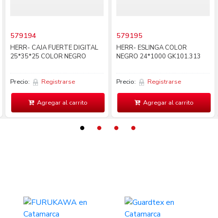
579194
579195
HERR- CAJA FUERTE DIGITAL
HERR- ESLINGA COLOR
25*35*25 COLOR NEGRO
NEGRO 24*1000 GK101.313
Precio:
Registrarse
Precio:
Registrarse
Agregar al carrito
Agregar al carrito