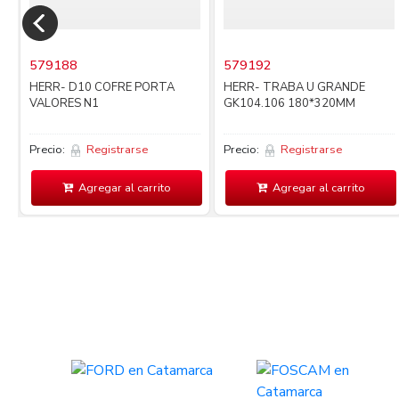
579188
579192
HERR- D10 COFRE PORTA
HERR- TRABA U GRANDE
VALORES N1
GK104.106 180*320MM
Precio:
Registrarse
Precio:
Registrarse
Agregar al carrito
Agregar al carrito