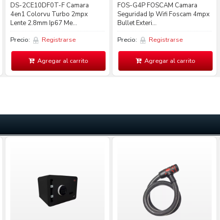
DS-2CE10DF0T-F Camara
FOS-G4P FOSCAM Camara
4en1 Colorvu Turbo 2mpx
Seguridad Ip Wifi Foscam 4mpx
Lente 2.8mm Ip67 Me...
Bullet Exteri...
Precio:
Registrarse
Precio:
Registrarse
Agregar al carrito
Agregar al carrito