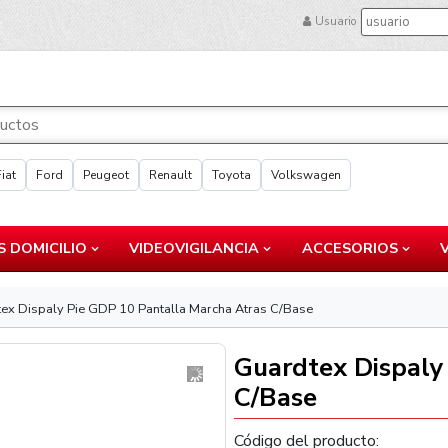
Usuario
Fiat
Ford
Peugeot
Renault
Toyota
Volkswagen
 DOMICILIO
VIDEOVIGILANCIA
ACCESORIOS
ex Dispaly Pie GDP 10 Pantalla Marcha Atras C/Base
Guardtex Dispaly
C/Base
Código del producto: