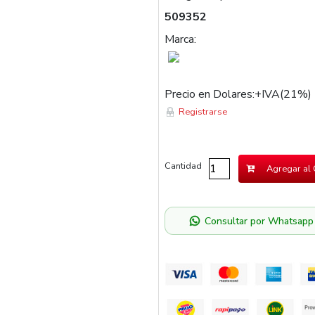
509352
Marca:
Precio en Dolares:+IVA(21%)
Registrarse
Cantidad
Agregar al 
Consultar por Whatsapp