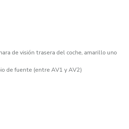
ara de visión trasera del coche, amarillo uno
bio de fuente (entre AV1 y AV2)