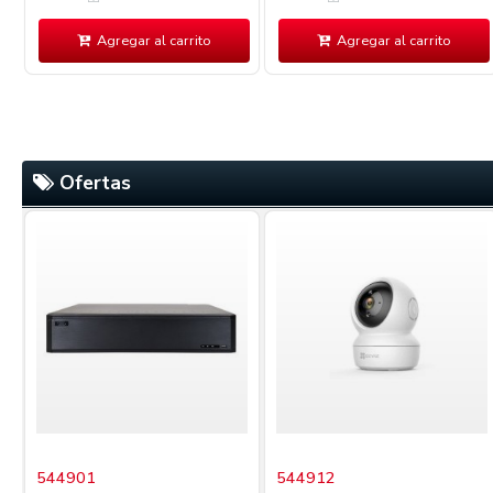
Agregar al carrito
Agregar al carrito
Ofertas
544901
544912