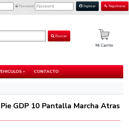
Password
Ingresar
Registrarse
Buscar
Mi Carrito
VEHICULOS
CONTACTO
 Pie GDP 10 Pantalla Marcha Atras