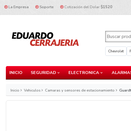
La Empresa
Soporte
Cotización del Dolar
$1520
Chevrolet
INICIO
SEGURIDAD
ELECTRONICA
ALARMAS
Inicio
Vehiculos
Camaras y sensores de estacionamiento
Guardt