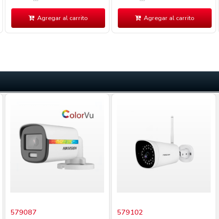
Agregar al carrito
Agregar al carrito
579087
579102