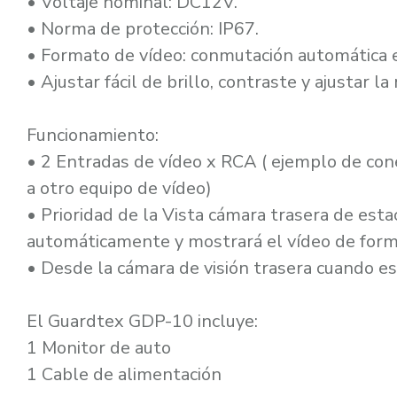
• Voltaje nominal: DC12V.
• Norma de protección: IP67.
• Formato de vídeo: conmutación automática
• Ajustar fácil de brillo, contraste y ajustar l
Funcionamiento:
• 2 Entradas de vídeo x RCA ( ejemplo de conex
a otro equipo de vídeo)
• Prioridad de la Vista cámara trasera de est
automáticamente y mostrará el vídeo de forma
• Desde la cámara de visión trasera cuando es
El Guardtex GDP-10 incluye:
1 Monitor de auto
1 Cable de alimentación