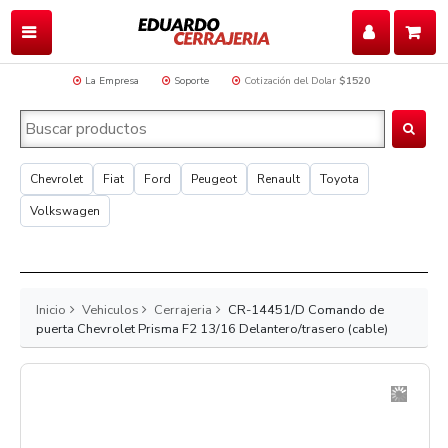
La Empresa
Soporte
Cotización del Dolar
$1520
Chevrolet
Fiat
Ford
Peugeot
Renault
Toyota
Volkswagen
Inicio
Vehiculos
Cerrajeria
CR-14451/D Comando de
puerta Chevrolet Prisma F2 13/16 Delantero/trasero (cable)