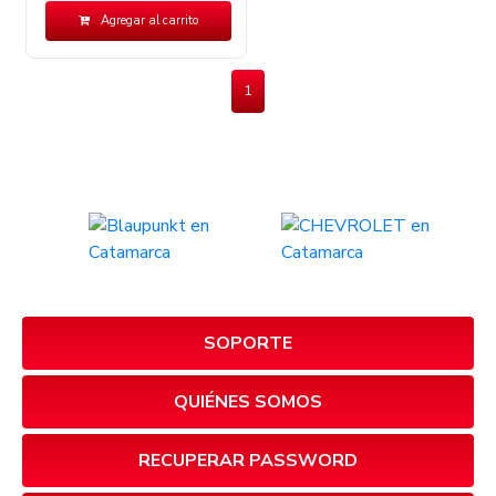
Agregar al carrito
1
SOPORTE
QUIÉNES SOMOS
RECUPERAR PASSWORD