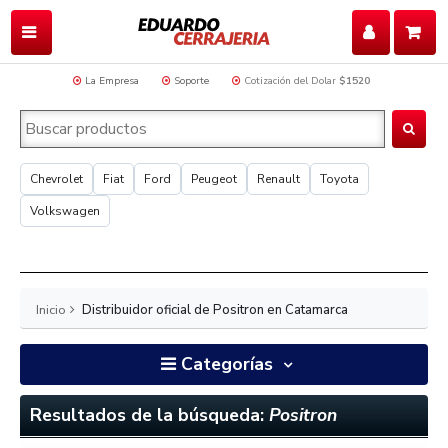
La Empresa
Soporte
Cotización del Dolar
$1520
Chevrolet
Fiat
Ford
Peugeot
Renault
Toyota
Volkswagen
Inicio
Distribuidor oficial de Positron en Catamarca
Categorías
Resultados de la búsqueda:
Positron