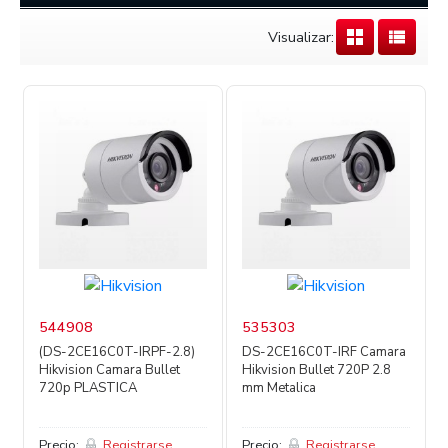
Visualizar:
544908
535303
(DS-2CE16C0T-IRPF-2.8)
DS-2CE16C0T-IRF Camara
Hikvision Camara Bullet
Hikvision Bullet 720P 2.8
720p PLASTICA
mm Metalica
Precio:
Registrarse
Precio:
Registrarse