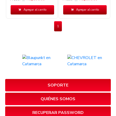
Agregar al carrito
Agregar al carrito
1
SOPORTE
QUIÉNES SOMOS
RECUPERAR PASSWORD