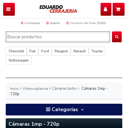
La Empresa
Soporte
Cotización del Dolar
$1520
Chevrolet
Fiat
Ford
Peugeot
Renault
Toyota
Volkswagen
Inicio
Videovigilancia
Cámaras turbo
Cámaras 1mp -
720p
Categorías
Cámaras 1mp - 720p