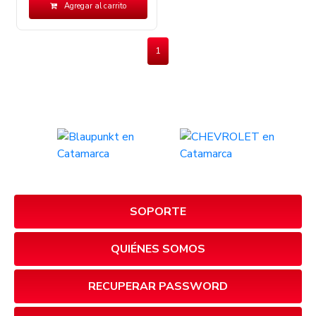
Agregar al carrito
1
SOPORTE
QUIÉNES SOMOS
RECUPERAR PASSWORD