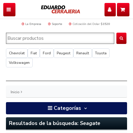
La Empresa
Soporte
Cotización del Dolar
$1520
Chevrolet
Fiat
Ford
Peugeot
Renault
Toyota
Volkswagen
Inicio
Categorías
Resultados de la búsqueda:
Seagate