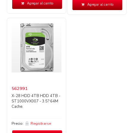
Agregar al carrito
Agregar al carrito
562991
X-28 HDD 4TB HDD 4TB -
ST1000VX007 - 3.5? 64M
Cache.
Precio:
Registrarse