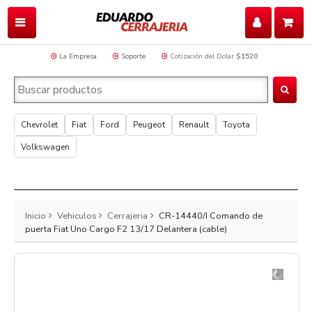
La Empresa
Soporte
Cotización del Dolar
$1520
Chevrolet
Fiat
Ford
Peugeot
Renault
Toyota
Volkswagen
Inicio
Vehiculos
Cerrajeria
CR-14440/I Comando de
puerta Fiat Uno Cargo F2 13/17 Delantera (cable)