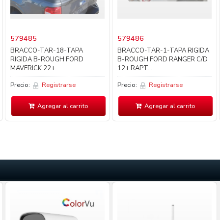
579485
579486
BRACCO-TAR-18-TAPA
BRACCO-TAR-1-TAPA RIGIDA
RIGIDA B-ROUGH FORD
B-ROUGH FORD RANGER C/D
MAVERICK 22+
12+ RAPT...
Precio:
Registrarse
Precio:
Registrarse
Agregar al carrito
Agregar al carrito