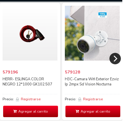
579196
579128
HERR- ESLINGA COLOR
H3C-Camara Wifi Exterior Ezviz
NEGRO 12*1000 GK102.507
Ip 2mpx Sd Vision Nocturna
Precio:
Registrarse
Precio:
Registrarse
Agregar al carrito
Agregar al carrito