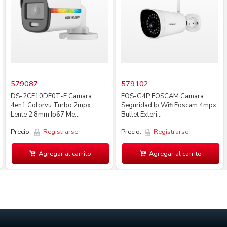
579087
579102
DS-2CE10DF0T-F Camara
FOS-G4P FOSCAM Camara
4en1 Colorvu Turbo 2mpx
Seguridad Ip Wifi Foscam 4mpx
Lente 2.8mm Ip67 Me...
Bullet Exteri...
Precio:
Registrarse
Precio:
Registrarse
Agregar al carrito
Agregar al carrito