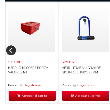
579188
579192
HERR- D10 COFRE PORTA
HERR- TRABA U GRANDE
VALORES N1
GK104.106 180*320MM
Precio:
Registrarse
Precio:
Registrarse
Agregar al carrito
Agregar al carrito