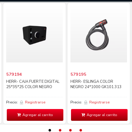
579194
579195
HERR- CAJA FUERTE DIGITAL
HERR- ESLINGA COLOR
25*35*25 COLOR NEGRO
NEGRO 24*1000 GK101.313
Precio:
Registrarse
Precio:
Registrarse
Agregar al carrito
Agregar al carrito