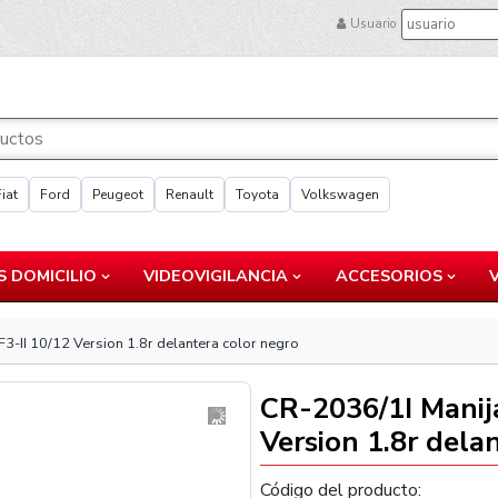
Usuario
Fiat
Ford
Peugeot
Renault
Toyota
Volkswagen
 DOMICILIO
VIDEOVIGILANCIA
ACCESORIOS
 F3-II 10/12 Version 1.8r delantera color negro
CR-2036/1I Manija
Version 1.8r dela
Código del producto: