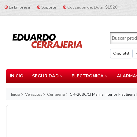
La Empresa
Soporte
Cotización del Dolar
$1520
Chevrolet
INICIO
SEGURIDAD
ELECTRONICA
ALARMAS
Inicio
Vehiculos
Cerrajeria
CR-2036/1I Manija interior Fiat Siena