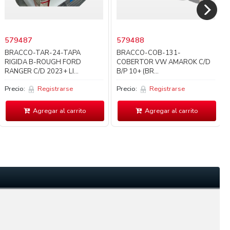
579487
579488
BRACCO-TAR-24-TAPA
BRACCO-COB-131-
RIGIDA B-ROUGH FORD
COBERTOR VW AMAROK C/D
RANGER C/D 2023+ LI...
B/P 10+ (BR...
Precio:
Registrarse
Precio:
Registrarse
Agregar al carrito
Agregar al carrito