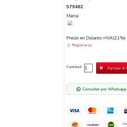
579482
Marca:
Precio en Dolares:+IVA(21%)
Registrarse
Cantidad
Agregar al 
Consultar por Whatsapp