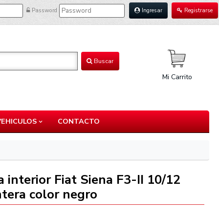
Password
Ingresar
Registrarse
Buscar
Mi Carrito
VEHICULOS
CONTACTO
 interior Fiat Siena F3-II 10/12
ntera color negro