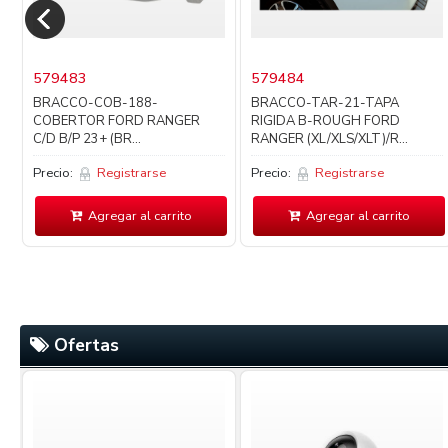
579483
579484
BRACCO-COB-188-
BRACCO-TAR-21-TAPA
COBERTOR FORD RANGER
RIGIDA B-ROUGH FORD
C/D B/P 23+ (BR...
RANGER (XL/XLS/XLT)/R...
Precio:
Registrarse
Precio:
Registrarse
Agregar al carrito
Agregar al carrito
Ofertas