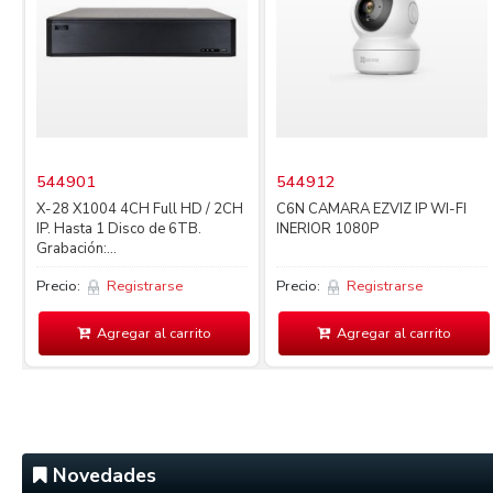
544901
544912
X-28 X1004 4CH Full HD / 2CH
C6N CAMARA EZVIZ IP WI-FI
IP. Hasta 1 Disco de 6TB.
INERIOR 1080P
Grabación:...
Precio:
Registrarse
Precio:
Registrarse
Agregar al carrito
Agregar al carrito
Novedades