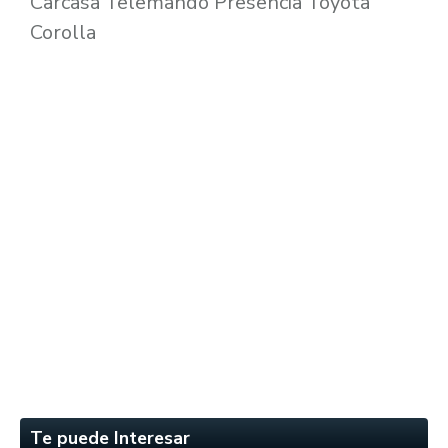
Carcasa Telemando Presencia Toyota
Corolla
Te puede Interesar