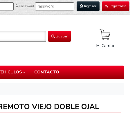
Password
Ingresar
Registrarse
Buscar
Mi Carrito
VEHICULOS
CONTACTO
REMOTO VIEJO DOBLE OJAL