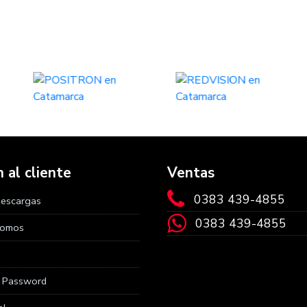
 al cliente
Ventas
0383 439-4855
Descargas
0383 439-4855
Somos
r Password