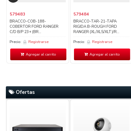
579483
579484
BRACCO-COB-188-
BRACCO-TAR-21-TAPA
COBERTOR FORD RANGER
RIGIDA B-ROUGH FORD
C/D B/P 23+ (BR...
RANGER (XL/XLS/XLT)/R...
Precio:
Registrarse
Precio:
Registrarse
Agregar al carrito
Agregar al carrito
Ofertas