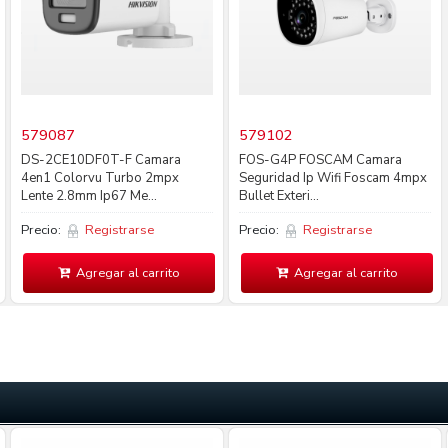
579087
579102
DS-2CE10DF0T-F Camara
FOS-G4P FOSCAM Camara
4en1 Colorvu Turbo 2mpx
Seguridad Ip Wifi Foscam 4mpx
Lente 2.8mm Ip67 Me...
Bullet Exteri...
Precio:
Registrarse
Precio:
Registrarse
Agregar al carrito
Agregar al carrito