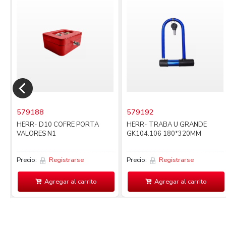
579188
579192
HERR- D10 COFRE PORTA
HERR- TRABA U GRANDE
VALORES N1
GK104.106 180*320MM
Precio:
Registrarse
Precio:
Registrarse
Agregar al carrito
Agregar al carrito