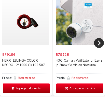
579196
579128
HERR- ESLINGA COLOR
H3C-Camara Wifi Exterior Ezviz
NEGRO 12*1000 GK102.507
Ip 2mpx Sd Vision Nocturna
Precio:
Registrarse
Precio:
Registrarse
Agregar al carrito
Agregar al carrito