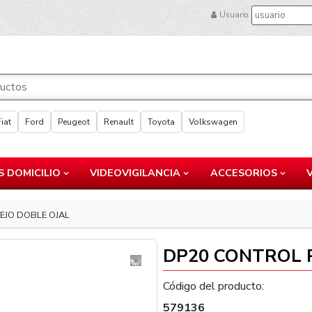
Usuario
Fiat
Ford
Peugeot
Renault
Toyota
Volkswagen
 DOMICILIO
VIDEOVIGILANCIA
ACCESORIOS
EJO DOBLE OJAL
DP20 CONTROL 
Código del producto:
579136