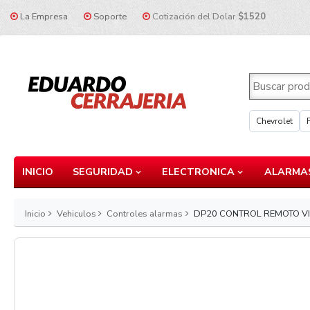
La Empresa
Soporte
Cotización del Dolar
$1520
Chevrolet
INICIO
SEGURIDAD
ELECTRONICA
ALARMAS
Inicio
Vehiculos
Controles alarmas
DP20 CONTROL REMOTO VI