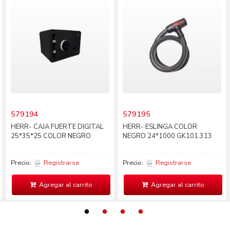
579194
579195
HERR- CAJA FUERTE DIGITAL
HERR- ESLINGA COLOR
25*35*25 COLOR NEGRO
NEGRO 24*1000 GK101.313
Precio:
Registrarse
Precio:
Registrarse
Agregar al carrito
Agregar al carrito