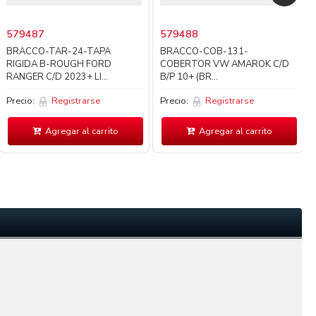
579487
579488
BRACCO-TAR-24-TAPA
BRACCO-COB-131-
RIGIDA B-ROUGH FORD
COBERTOR VW AMAROK C/D
RANGER C/D 2023+ LI...
B/P 10+ (BR...
Precio:
Registrarse
Precio:
Registrarse
Agregar al carrito
Agregar al carrito