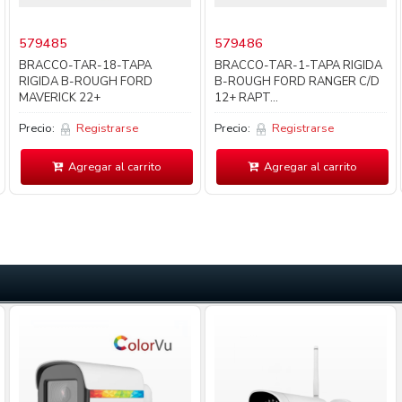
579485
579486
BRACCO-TAR-18-TAPA
BRACCO-TAR-1-TAPA RIGIDA
RIGIDA B-ROUGH FORD
B-ROUGH FORD RANGER C/D
MAVERICK 22+
12+ RAPT...
Precio:
Registrarse
Precio:
Registrarse
Agregar al carrito
Agregar al carrito