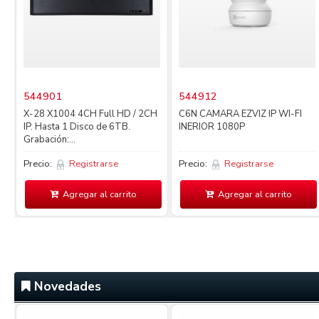
544901
544912
X-28 X1004 4CH Full HD / 2CH
C6N CAMARA EZVIZ IP WI-FI
IP. Hasta 1 Disco de 6TB.
INERIOR 1080P
Grabación:...
Precio:
Registrarse
Precio:
Registrarse
Agregar al carrito
Agregar al carrito
Novedades