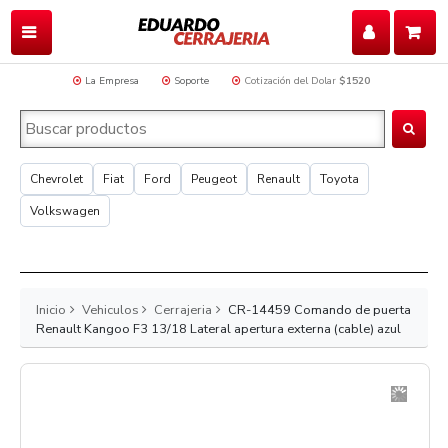
La Empresa
Soporte
Cotización del Dolar
$1520
Chevrolet
Fiat
Ford
Peugeot
Renault
Toyota
Volkswagen
Inicio
Vehiculos
Cerrajeria
CR-14459 Comando de puerta
Renault Kangoo F3 13/18 Lateral apertura externa (cable) azul