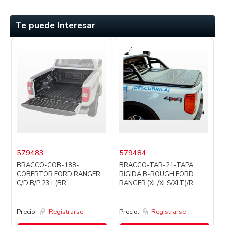
Te puede Interesar
579483
579484
BRACCO-COB-188-
BRACCO-TAR-21-TAPA
COBERTOR FORD RANGER
RIGIDA B-ROUGH FORD
C/D B/P 23+ (BR...
RANGER (XL/XLS/XLT)/R...
Precio:
Registrarse
Precio:
Registrarse
P