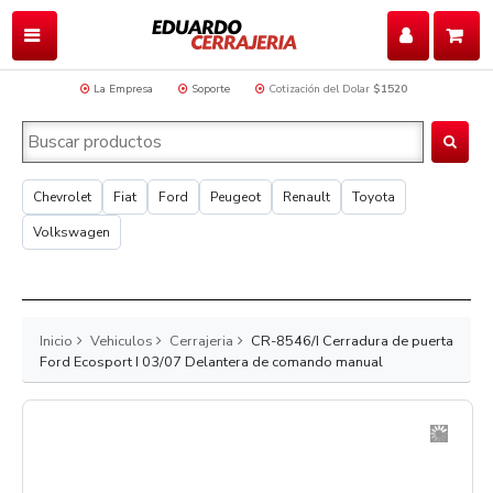
La Empresa
Soporte
Cotización del Dolar
$1520
Chevrolet
Fiat
Ford
Peugeot
Renault
Toyota
Volkswagen
Inicio
Vehiculos
Cerrajeria
CR-8546/I Cerradura de puerta
Ford Ecosport I 03/07 Delantera de comando manual