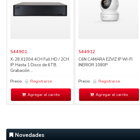
544901
544912
X-28 X1004 4CH Full HD / 2CH
C6N CAMARA EZVIZ IP WI-FI
IP. Hasta 1 Disco de 6TB.
INERIOR 1080P
Grabación:...
Precio:
Registrarse
Precio:
Registrarse
Agregar al carrito
Agregar al carrito
Novedades