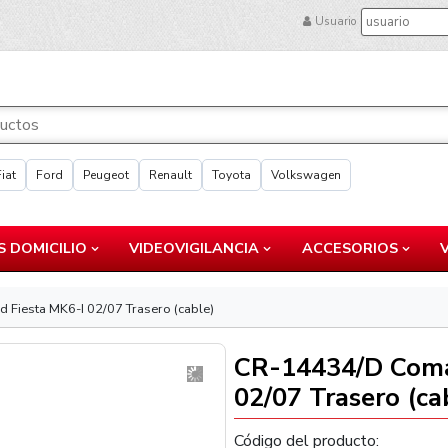
Usuario
Fiat
Ford
Peugeot
Renault
Toyota
Volkswagen
 DOMICILIO
VIDEOVIGILANCIA
ACCESORIOS
Fiesta MK6-I 02/07 Trasero (cable)
CR-14434/D Coma
02/07 Trasero (ca
Código del producto: