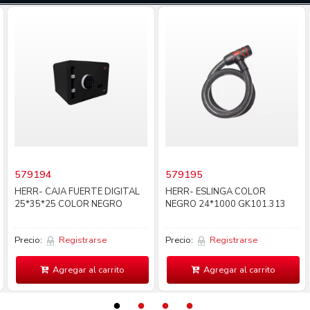
579194
579195
HERR- CAJA FUERTE DIGITAL
HERR- ESLINGA COLOR
25*35*25 COLOR NEGRO
NEGRO 24*1000 GK101.313
Precio:
Registrarse
Precio:
Registrarse
Agregar al carrito
Agregar al carrito