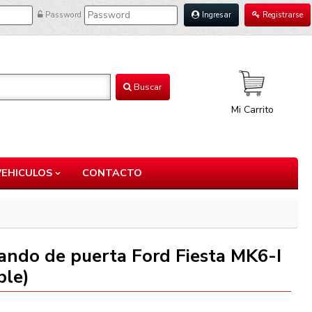
Password
Ingresar
Registrarse
Buscar
Mi Carrito
VEHICULOS
CONTACTO
ndo de puerta Ford Fiesta MK6-I
ble)