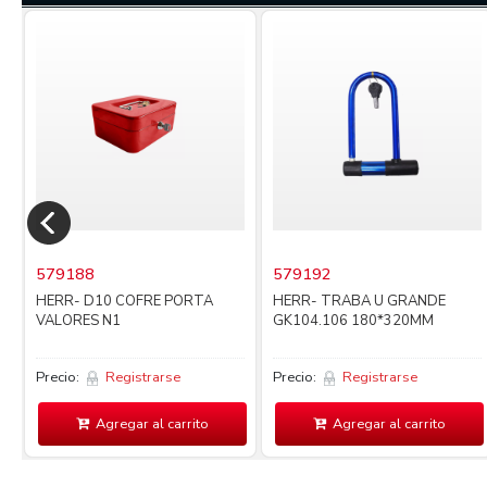
579188
579192
HERR- D10 COFRE PORTA
HERR- TRABA U GRANDE
VALORES N1
GK104.106 180*320MM
Precio:
Registrarse
Precio:
Registrarse
Agregar al carrito
Agregar al carrito