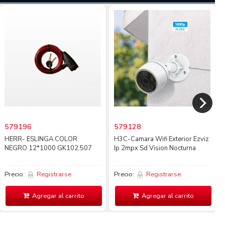
579196
579128
HERR- ESLINGA COLOR
H3C-Camara Wifi Exterior Ezviz
NEGRO 12*1000 GK102.507
Ip 2mpx Sd Vision Nocturna
Precio:
Registrarse
Precio:
Registrarse
Agregar al carrito
Agregar al carrito