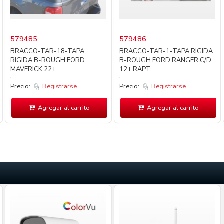
579485
579486
BRACCO-TAR-18-TAPA
BRACCO-TAR-1-TAPA RIGIDA
RIGIDA B-ROUGH FORD
B-ROUGH FORD RANGER C/D
MAVERICK 22+
12+ RAPT...
Precio:
Registrarse
Precio:
Registrarse
Agregar al carrito
Agregar al carrito