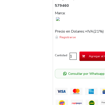
579460
Marca:
Precio en Dolares:+IVA(21%)
Registrarse
Cantidad
Agregar al 
Consultar por Whatsapp