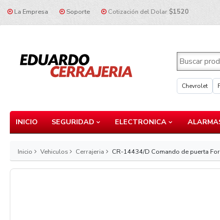
La Empresa
Soporte
Cotización del Dolar
$1520
Chevrolet
INICIO
SEGURIDAD
ELECTRONICA
ALARMAS
Inicio
Vehiculos
Cerrajeria
CR-14434/D Comando de puerta Ford 