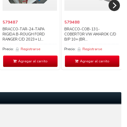
579487
579488
BRACCO-TAR-24-TAPA
BRACCO-COB-131-
RIGIDA B-ROUGH FORD
COBERTOR VW AMAROK C/D
RANGER C/D 2023+ LI...
B/P 10+ (BR...
Precio:
Registrarse
Precio:
Registrarse
Agregar al carrito
Agregar al carrito