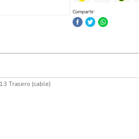
Compartir:
3 Trasero (cable)