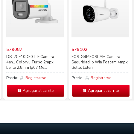
579087
579102
DS-2CE10DF0T-F Camara
FOS-G4P FOSCAM Camara
4en1 Colorvu Turbo 2mpx
Seguridad Ip Wifi Foscam 4mpx
Lente 2.8mm Ip67 Me...
Bullet Exteri...
Precio:
Registrarse
Precio:
Registrarse
Agregar al carrito
Agregar al carrito