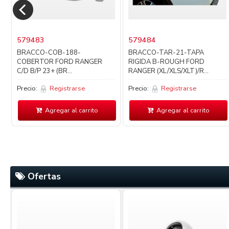
579483
579484
BRACCO-COB-188-
BRACCO-TAR-21-TAPA
COBERTOR FORD RANGER
RIGIDA B-ROUGH FORD
C/D B/P 23+ (BR...
RANGER (XL/XLS/XLT)/R...
Precio:
Registrarse
Precio:
Registrarse
Agregar al carrito
Agregar al carrito
Ofertas