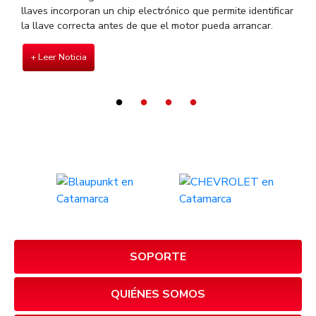
llaves incorporan un chip electrónico que permite identificar
r
la llave correcta antes de que el motor pueda arrancar.
l
+ Leer Noticia
SOPORTE
QUIÉNES SOMOS