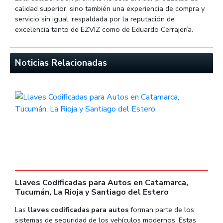
calidad superior, sino también una experiencia de compra y
servicio sin igual, respaldada por la reputación de
excelencia tanto de EZVIZ como de Eduardo Cerrajería.
Noticias Relacionadas
Llaves Codificadas para Autos en Catamarca,
C
Tucumán, La Rioja y Santiago del Estero
A
ta
Las
llaves codificadas para autos
forman parte de los
S
sistemas de seguridad de los vehículos modernos. Estas
f