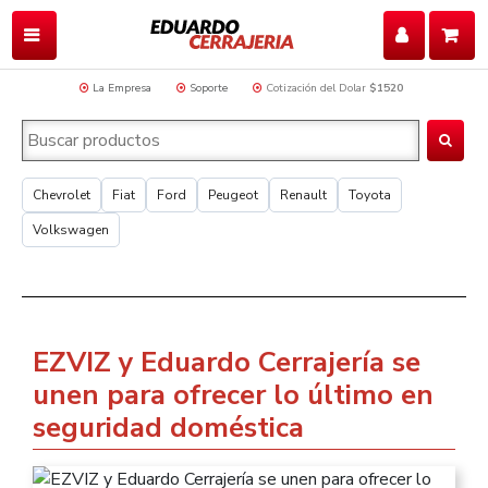
La Empresa
Soporte
Cotización del Dolar
$1520
Chevrolet
Fiat
Ford
Peugeot
Renault
Toyota
Volkswagen
EZVIZ y Eduardo Cerrajería se
unen para ofrecer lo último en
seguridad doméstica