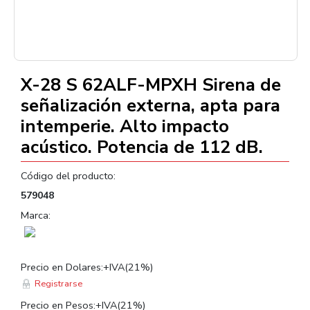
–
/
1
X-28 S 62ALF-MPXH Sirena de
señalización externa, apta para
intemperie. Alto impacto
acústico. Potencia de 112 dB.
Código del producto:
579048
Marca:
Precio en Dolares:+IVA(21%)
Registrarse
Precio en Pesos:+IVA(21%)