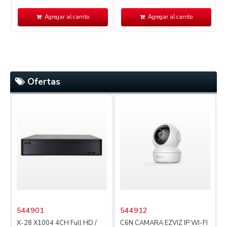
Agregar al carrito
Agregar al carrito
Ofertas
544901
544912
X-28 X1004 4CH Full HD /
C6N CAMARA EZVIZ IP WI-FI