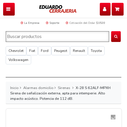
La Empresa
Soporte
Cotización del Dolar
$1520
Chevrolet
Fiat
Ford
Peugeot
Renault
Toyota
Volkswagen
Inicio
Alarmas domicilio
Sirenas
X-28 S 62ALF-MPXH
Sirena de señalización externa, apta para intemperie. Alto
impacto acústico. Potencia de 112 dB.