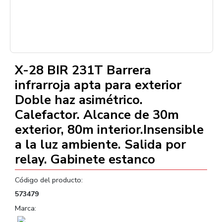
–
/
1
X-28 BIR 231T Barrera
infrarroja apta para exterior
Doble haz asimétrico.
Calefactor. Alcance de 30m
exterior, 80m interior.Insensible
a la luz ambiente. Salida por
relay. Gabinete estanco
Código del producto:
573479
Marca: