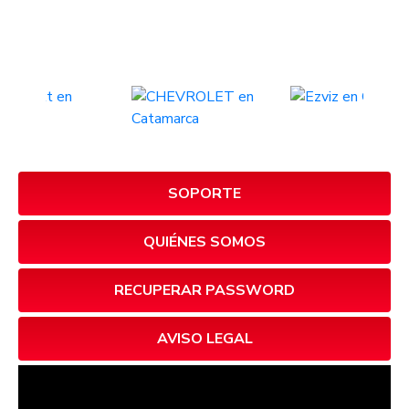
SOPORTE
QUIÉNES SOMOS
RECUPERAR PASSWORD
AVISO LEGAL