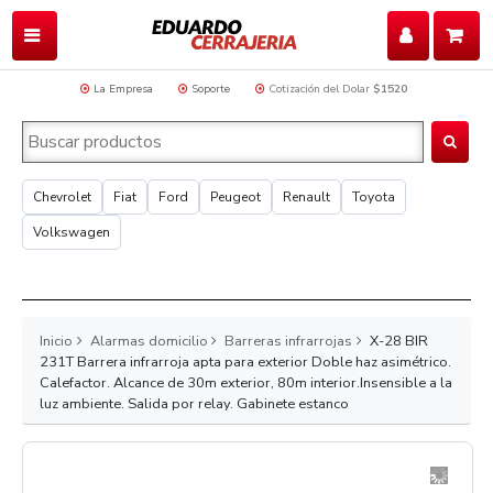
La Empresa
Soporte
Cotización del Dolar
$1520
Chevrolet
Fiat
Ford
Peugeot
Renault
Toyota
Volkswagen
Inicio
Alarmas domicilio
Barreras infrarrojas
X-28 BIR
231T Barrera infrarroja apta para exterior Doble haz asimétrico.
Calefactor. Alcance de 30m exterior, 80m interior.Insensible a la
luz ambiente. Salida por relay. Gabinete estanco