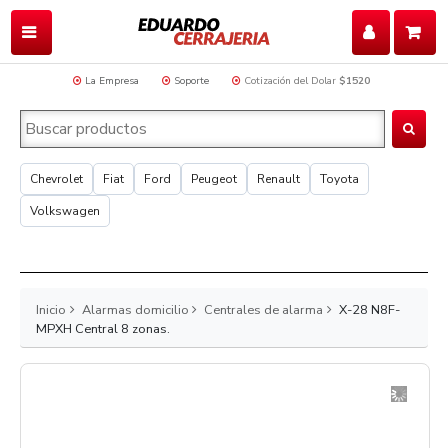
La Empresa
Soporte
Cotización del Dolar
$1520
Chevrolet
Fiat
Ford
Peugeot
Renault
Toyota
Volkswagen
Inicio
Alarmas domicilio
Centrales de alarma
X-28 N8F-
MPXH Central 8 zonas.