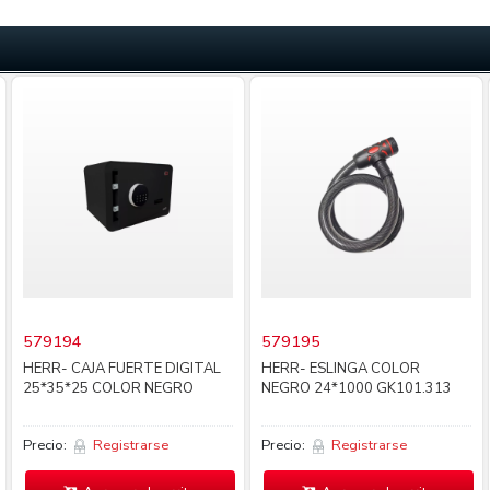
579194
579195
HERR- CAJA FUERTE DIGITAL
HERR- ESLINGA COLOR
25*35*25 COLOR NEGRO
NEGRO 24*1000 GK101.313
Precio:
Registrarse
Precio:
Registrarse