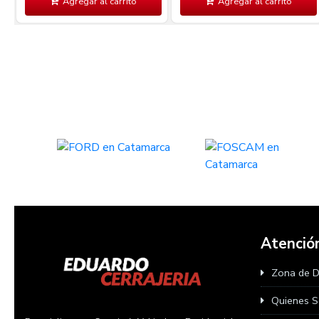
Agregar al carrito
Agregar al carrito
Atención
Zona de 
Quienes 