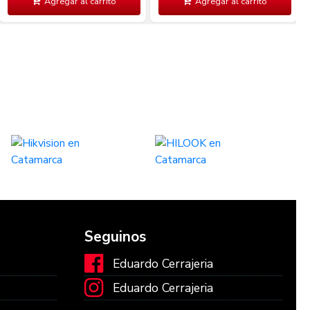
Agregar al carrito
Agregar al carrito
Seguinos
Eduardo Cerrajeria
Eduardo Cerrajeria