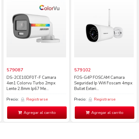
579087
579102
DS-2CE10DF0T-F Camara
FOS-G4P FOSCAM Camara
4en1 Colorvu Turbo 2mpx
Seguridad Ip Wifi Foscam 4mpx
Lente 2.8mm Ip67 Me...
Bullet Exteri...
Precio:
Registrarse
Precio:
Registrarse
Agregar al carrito
Agregar al carrito