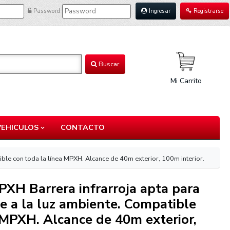
Password
Ingresar
Registrarse
Buscar
Mi Carrito
VEHICULOS
CONTACTO
ible con toda la línea MPXH. Alcance de 40m exterior, 100m interior.
XH Barrera infrarroja apta para
ble a la luz ambiente. Compatible
 MPXH. Alcance de 40m exterior,