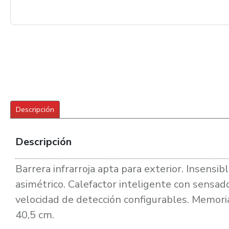
Descripción
Descripción
Barrera infrarroja apta para exterior. Insens
asimétrico. Calefactor inteligente con sensa
velocidad de detección configurables. Memoria
40,5 cm.