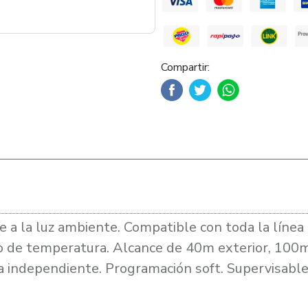
Compartir:
ible a la luz ambiente. Compatible con toda la lí
do de temperatura. Alcance de 40m exterior, 100m
 independiente. Programación soft. Supervisable. 