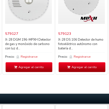
579127
579123
X-28 DGM 196-MPXH Detector
X-28 DS 106 Detector de humo
de gas y monóxido de carbono
fotoeléctrico autónomo con
con luz d...
batería d...
Precio:
Registrarse
Precio:
Registrarse
Agregar al carrito
Agregar al carrito