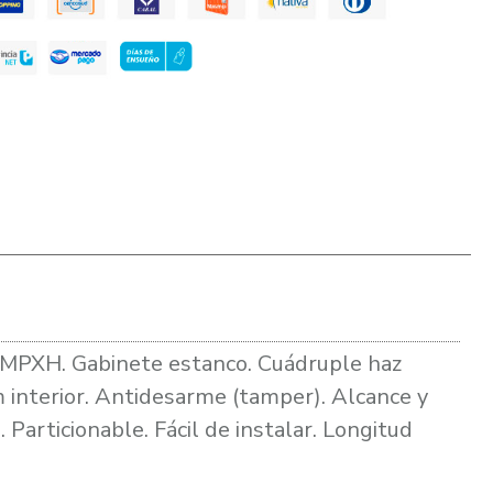
nea MPXH. Gabinete estanco. Cuádruple haz
 interior. Antidesarme (tamper). Alcance y
Particionable. Fácil de instalar. Longitud