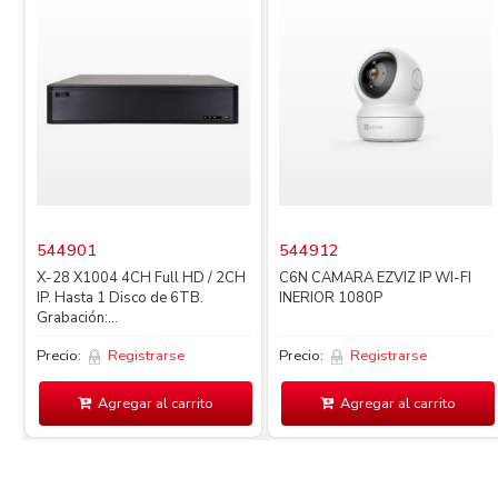
544901
544912
X-28 X1004 4CH Full HD / 2CH
C6N CAMARA EZVIZ IP WI-FI
IP. Hasta 1 Disco de 6TB.
INERIOR 1080P
Grabación:...
Precio:
Registrarse
Precio:
Registrarse
Agregar al carrito
Agregar al carrito