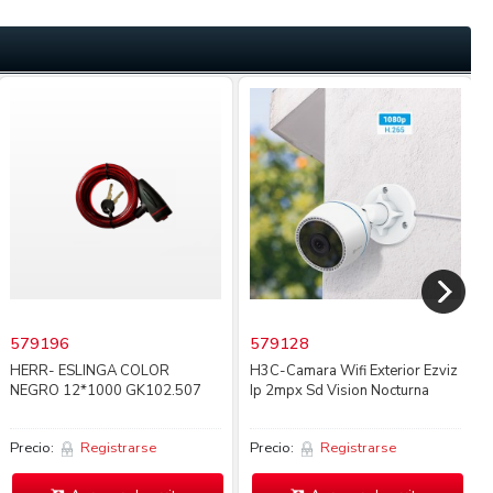
579196
579128
HERR- ESLINGA COLOR
H3C-Camara Wifi Exterior Ezviz
NEGRO 12*1000 GK102.507
Ip 2mpx Sd Vision Nocturna
Precio:
Registrarse
Precio:
Registrarse