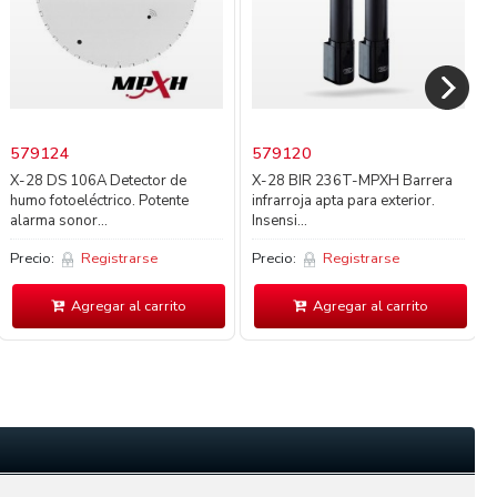
579124
579120
X-28 DS 106A Detector de
X-28 BIR 236T-MPXH Barrera
humo fotoeléctrico. Potente
infrarroja apta para exterior.
alarma sonor...
Insensi...
Precio:
Registrarse
Precio:
Registrarse
Agregar al carrito
Agregar al carrito