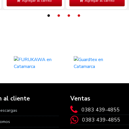
Agregar al carrito
Agregar al carrito
 al cliente
Ventas
0383 439-4855
Descargas
0383 439-4855
Somos