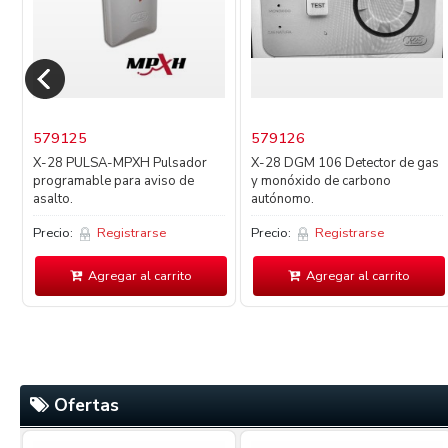
579125
579126
X-28 PULSA-MPXH Pulsador
X-28 DGM 106 Detector de gas
programable para aviso de
y monóxido de carbono
asalto.
autónomo.
Precio:
Registrarse
Precio:
Registrarse
Agregar al carrito
Agregar al carrito
Ofertas