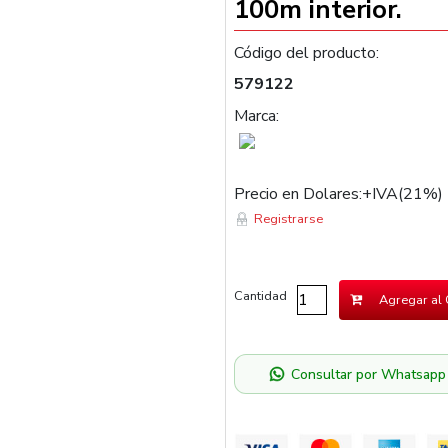
100m interior.
Código del producto:
579122
Marca:
Precio en Dolares:+IVA(21%)
Registrarse
Cantidad
Agregar al 
Consultar por Whatsapp