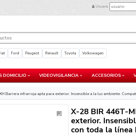
Usuario
Fiat
Ford
Peugeot
Renault
Toyota
Volkswagen
 DOMICILIO
VIDEOVIGILANCIA
ACCESORIOS
 Barrera infrarroja apta para exterior. Insensible a la luz ambiente. Compat
X-28 BIR 446T-MP
exterior. Insensi
con toda la línea