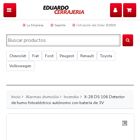
La Empresa
Soporte
Cotización del Dolar
$1520
Chevrolet
Fiat
Ford
Peugeot
Renault
Toyota
Volkswagen
Inicio
Alarmas domicilio
Incendio
X-28 DS 106 Detector
de humo fotoeléctrico autónomo con batería de 3V