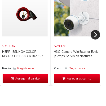
579196
579128
HERR- ESLINGA COLOR
H3C-Camara Wifi Exterior Ezviz
NEGRO 12*1000 GK102.507
Ip 2mpx Sd Vision Nocturna
Precio:
Registrarse
Precio:
Registrarse
Agregar al carrito
Agregar al carrito