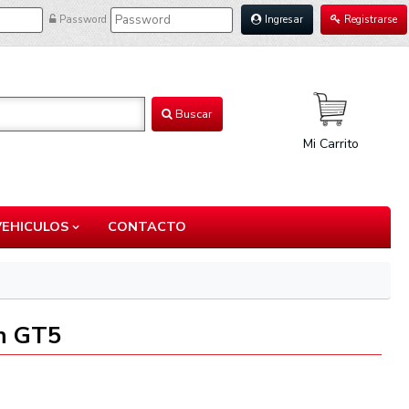
Password
Ingresar
Registrarse
Buscar
Mi Carrito
VEHICULOS
CONTACTO
h GT5