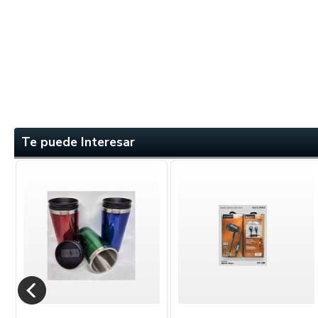
Te puede Interesar