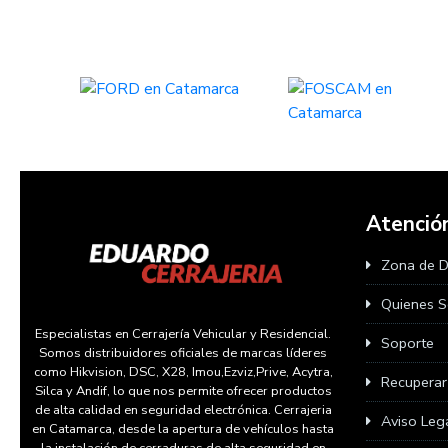
Atención
Zona de 
Quienes 
Especialistas en Cerrajería Vehicular y Residencial.
Soporte
Somos distribuidores oficiales de marcas líderes
como Hikvision, DSC, X28, Imou,Ezviz,Prive, Acytra,
Recupera
Silca y Andif, lo que nos permite ofrecer productos
de alta calidad en seguridad electrónica. Cerrajeria
Aviso Leg
en Catamarca, desde la apertura de vehículos hasta
la instalación de cerraduras de alta seguridad en