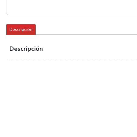
Descripción
Descripción