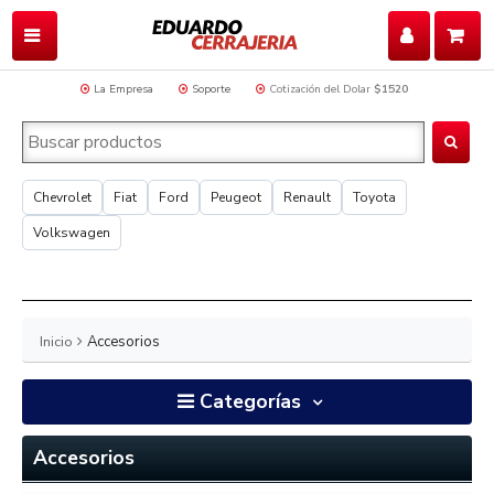
La Empresa
Soporte
Cotización del Dolar
$1520
Chevrolet
Fiat
Ford
Peugeot
Renault
Toyota
Volkswagen
Inicio
Accesorios
Categorías
Accesorios