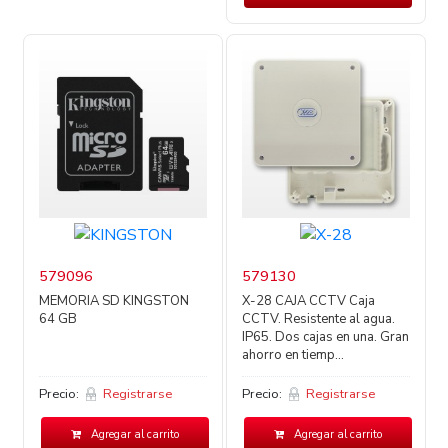
579096
579130
MEMORIA SD KINGSTON
X-28 CAJA CCTV Caja
64 GB
CCTV. Resistente al agua.
IP65. Dos cajas en una. Gran
ahorro en tiemp...
Precio:
Registrarse
Precio:
Registrarse
Agregar al carrito
Agregar al carrito