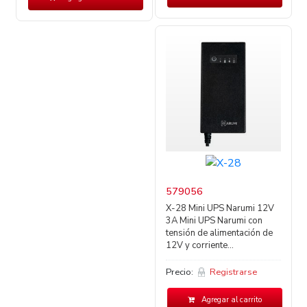
579056
X-28 Mini UPS Narumi 12V
3A Mini UPS Narumi con
tensión de alimentación de
12V y corriente...
Precio:
Registrarse
Agregar al carrito