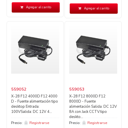
Agregar al carrito
Agregar al carrito
559052
559053
X-28 F12 4000D F12 4000
X-28 F12 8000D F12
D - Fuente alimentación tipo
8000D - Fuente
desktop Entrada:
alimentación Salida: DC 12V
100VSalida: DC 12V 4...
8A con Jack CCTV.tipo
deskto...
Precio:
Registrarse
Precio:
Registrarse