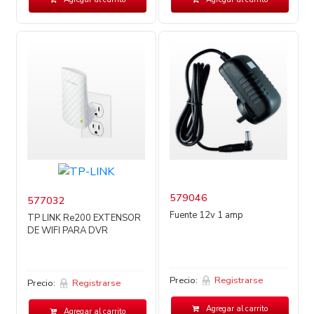
579046
577032
Fuente 12v 1 amp
TP LINK Re200 EXTENSOR
DE WIFI PARA DVR
Precio:
Registrarse
Precio:
Registrarse
Agregar al carrito
Agregar al carrito