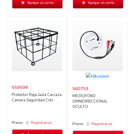
Agregar al carrito
Agregar al carrito
559599
560753
Protector Reja Jaula Carcaza
MICROFONO
Camara Seguridad Cctv.
OMNIDIRECCIONAL
OCULTO
Precio:
Registrarse
Precio:
Registrarse