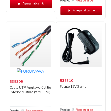
Precio:
Registrarse
Agregar al carrito
Agregar al carrito
535310
535309
Fuente 12V 3 amp
Cable UTP Furukawa Cat 5e
Exterior Multilan (x METRO)
Precio:
Registrarse
Precio:
Registrarse