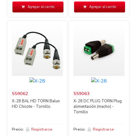
Agregar al carrito
Agregar al carrito
559062
559063
X-28 BAL HD TORN Balun
X-28 DC PLUG TORN Plug
HD Chicote - Tornillo.
alimentación (macho) -
Tornillo
Precio:
Registrarse
Precio:
Registrarse