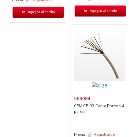
Agregar al carrito
Agregar al carrito
558094
CEM CB 03 Cable Portero 4
pares
Precio:
Registrarse