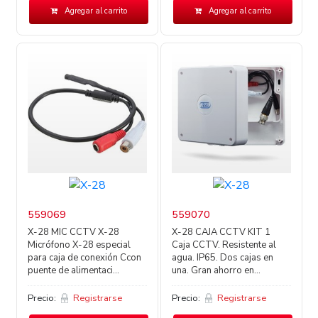
Agregar al carrito
Agregar al carrito
559069
559070
X-28 MIC CCTV X-28
X-28 CAJA CCTV KIT 1
Micrófono X-28 especial
Caja CCTV. Resistente al
para caja de conexión Ccon
agua. IP65. Dos cajas en
puente de alimentaci...
una. Gran ahorro en...
Precio:
Registrarse
Precio:
Registrarse