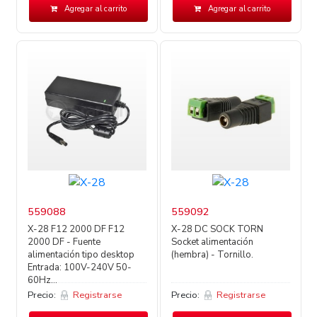
Agregar al carrito
Agregar al carrito
559088
559092
X-28 F12 2000 DF F12
X-28 DC SOCK TORN
2000 DF - Fuente
Socket alimentación
alimentación tipo desktop
(hembra) - Tornillo.
Entrada: 100V-240V 50-
60Hz...
Precio:
Registrarse
Precio:
Registrarse