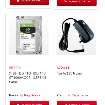
Agregar al carrito
Agregar al carrito
562991
572411
X-28 HDD 4TB HDD 4TB -
Fuente 12V 5 amp
ST1000VX007 - 3.5? 64M
Cache.
Precio:
Registrarse
Precio:
Registrarse
Agregar al carrito
Agregar al carrito