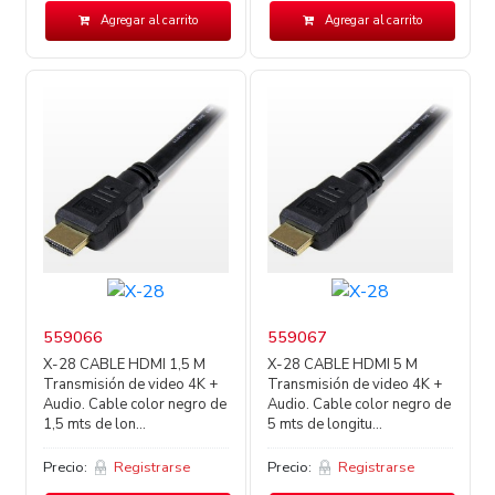
Agregar al carrito
Agregar al carrito
559066
559067
X-28 CABLE HDMI 1,5 M
X-28 CABLE HDMI 5 M
Transmisión de video 4K +
Transmisión de video 4K +
Audio. Cable color negro de
Audio. Cable color negro de
1,5 mts de lon...
5 mts de longitu...
Precio:
Registrarse
Precio:
Registrarse