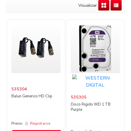
Visualizar:
535304
Balun Generico HD Clip
535305
Disco Rigido WD 1 TB
Purple
Precio:
Registrarse