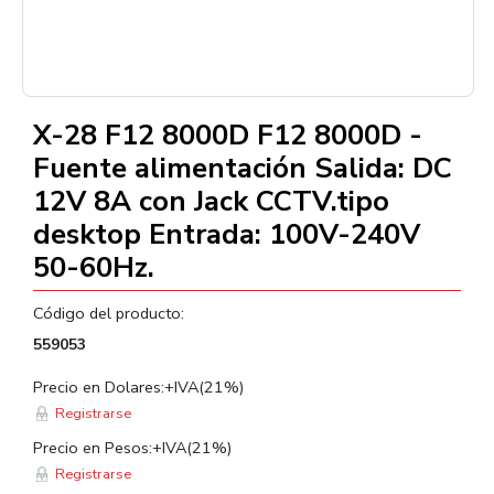
–
/
1
X-28 F12 8000D F12 8000D -
Fuente alimentación Salida: DC
12V 8A con Jack CCTV.tipo
desktop Entrada: 100V-240V
50-60Hz.
Código del producto:
559053
Precio en Dolares:+IVA(21%)
Registrarse
Precio en Pesos:+IVA(21%)
Registrarse