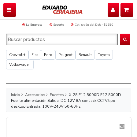
La Empresa
Soporte
Cotización del Dolar
$1520
Chevrolet
Fiat
Ford
Peugeot
Renault
Toyota
Volkswagen
Inicio
Accesorios
Fuentes
X-28 F12 8000D F12 8000D -
Fuente alimentación Salida: DC 12V 8A con Jack CCTV.tipo
desktop Entrada: 100V-240V 50-60Hz.