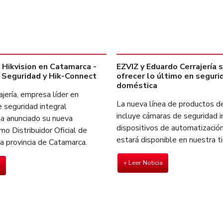
r Hikvision en Catamarca -
EZVIZ y Eduardo Cerrajería 
 Seguridad y Hik-Connect
ofrecer lo último en seguri
doméstica
jería, empresa líder en
La nueva línea de productos d
 seguridad integral
incluye cámaras de seguridad i
ha anunciado su nueva
dispositivos de automatización
mo Distribuidor Oficial de
estará disponible en nuestra t
la provincia de Catamarca.
+ Leer Noticia
a