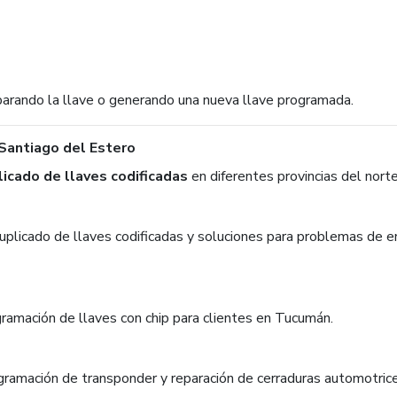
arando la llave o generando una nueva llave programada.
 Santiago del Estero
icado de llaves codificadas
en diferentes provincias del norte
uplicado de llaves codificadas y soluciones para problemas de 
gramación de llaves con chip para clientes en Tucumán.
gramación de transponder y reparación de cerraduras automotric