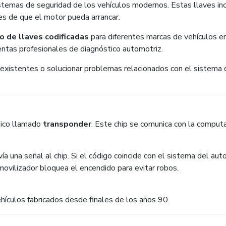
stemas de seguridad de los vehículos modernos. Estas llaves in
tes de que el motor pueda arrancar.
o de llaves codificadas
para diferentes marcas de vehículos e
entas profesionales de diagnóstico automotriz.
s existentes o solucionar problemas relacionados con el sistema
nico llamado
transponder
. Este chip se comunica con la comput
ía una señal al chip. Si el código coincide con el sistema del aut
nmovilizador bloquea el encendido para evitar robos.
ehículos fabricados desde finales de los años 90.