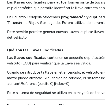
Las
llaves codificadas para autos
forman parte de los si
chip electrónico que permite identificar la llave correcta an
En Eduardo Cerrajería ofrecemos
programación y duplicad
Tucumán, La Rioja y Santiago del Estero, utilizando herrami
Este servicio permite generar nuevas llaves, duplicar llave
del vehículo.
Qué son las Llaves Codificadas
Las
llaves codificadas
contienen un pequeño chip electró
vehículo (ECU) para verificar que la llave sea válida.
Cuando se introduce la llave en el encendido, el vehículo env
motor puede arrancar. Si el código no coincide, el sistema i
:contentReference[oaicite:0]{index=0}
Este sistema de seguridad se utiliza en la mayoría de los v