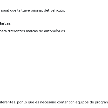
al que la llave original del vehículo.
Marcas
para diferentes marcas de automóviles.
diferentes, por lo que es necesario contar con equipos de progra