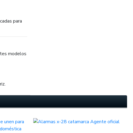
icadas para
entes modelos
iz.