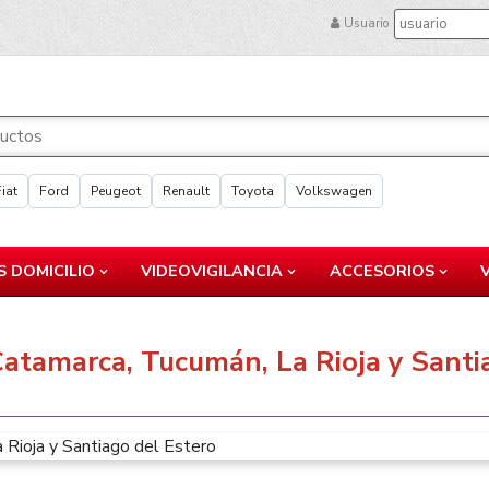
Usuario
Fiat
Ford
Peugeot
Renault
Toyota
Volkswagen
 DOMICILIO
VIDEOVIGILANCIA
ACCESORIOS
Catamarca, Tucumán, La Rioja y Santi