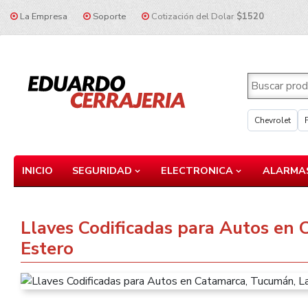
La Empresa
Soporte
Cotización del Dolar
$1520
Chevrolet
INICIO
SEGURIDAD
ELECTRONICA
ALARMAS
Llaves Codificadas para Autos en 
Estero