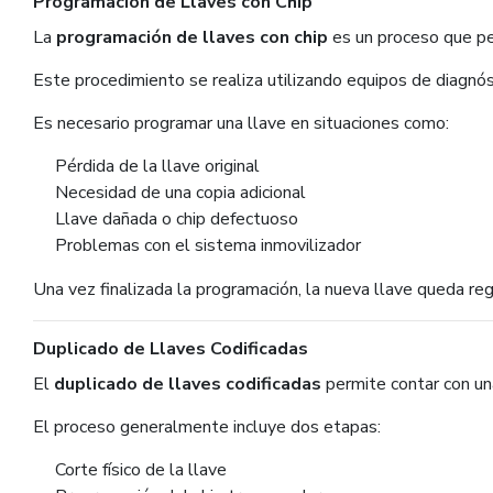
Programación de Llaves con Chip
La
programación de llaves con chip
es un proceso que per
Este procedimiento se realiza utilizando equipos de diagnós
Es necesario programar una llave en situaciones como:
Pérdida de la llave original
Necesidad de una copia adicional
Llave dañada o chip defectuoso
Problemas con el sistema inmovilizador
Una vez finalizada la programación, la nueva llave queda reg
Duplicado de Llaves Codificadas
El
duplicado de llaves codificadas
permite contar con un
El proceso generalmente incluye dos etapas:
Corte físico de la llave