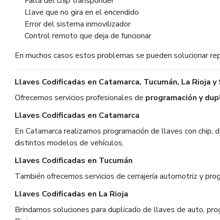
Falla del chip transponder
Llave que no gira en el encendido
Error del sistema inmovilizador
Control remoto que deja de funcionar
En muchos casos estos problemas se pueden solucionar rep
Llaves Codificadas en Catamarca, Tucumán, La Rioja y
Ofrecemos servicios profesionales de
programación y dupl
Llaves Codificadas en Catamarca
En Catamarca realizamos programación de llaves con chip, d
distintos modelos de vehículos.
Llaves Codificadas en Tucumán
También ofrecemos servicios de cerrajería automotriz y pro
Llaves Codificadas en La Rioja
Brindamos soluciones para duplicado de llaves de auto, pro