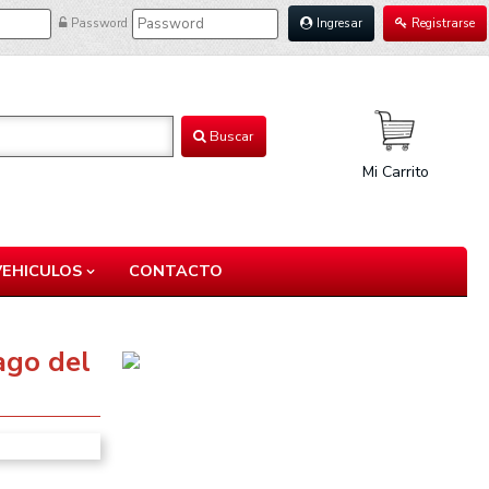
Password
Ingresar
Registrarse
Buscar
Mi Carrito
VEHICULOS
CONTACTO
ago del