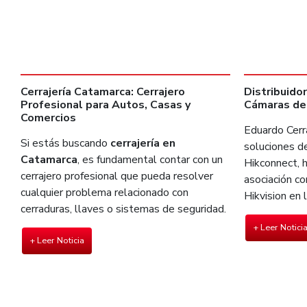
Cerrajería Catamarca: Cerrajero
Distribuido
Profesional para Autos, Casas y
Cámaras de
Comercios
Eduardo Cerra
Si estás buscando
cerrajería en
soluciones de
Catamarca
, es fundamental contar con un
Hikconnect, 
cerrajero profesional que pueda resolver
asociación co
cualquier problema relacionado con
Hikvision en 
cerraduras, llaves o sistemas de seguridad.
+ Leer Notici
+ Leer Noticia