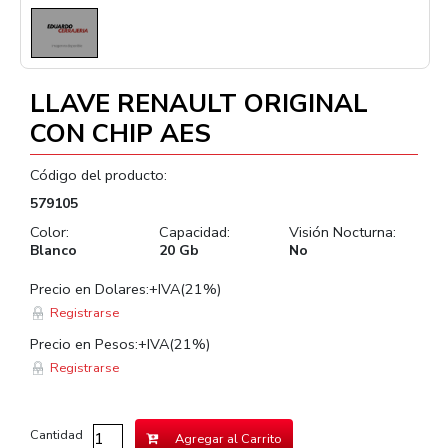
LLAVE RENAULT ORIGINAL
CON CHIP AES
Código del producto:
579105
Color:
Capacidad:
Visión Nocturna:
Blanco
20 Gb
No
Precio en Dolares:+IVA(21%)
Registrarse
Precio en Pesos:+IVA(21%)
Registrarse
Cantidad
Agregar al Carrito