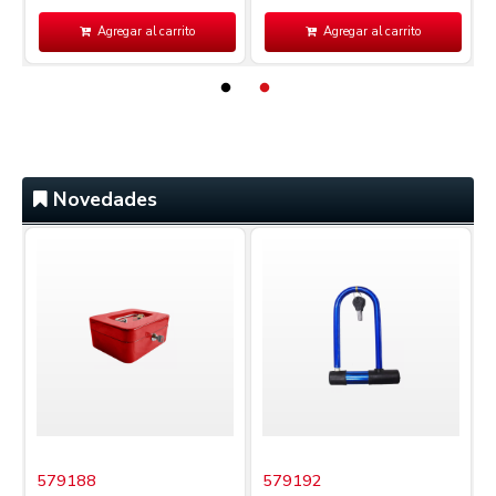
Agregar al carrito
Agregar al carrito
Novedades
579188
579192