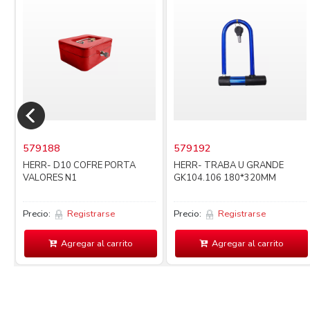
579188
579192
HERR- D10 COFRE PORTA
HERR- TRABA U GRANDE
VALORES N1
GK104.106 180*320MM
Precio:
Registrarse
Precio:
Registrarse
Agregar al carrito
Agregar al carrito