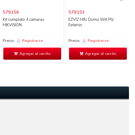
579156
579153
Kit completo 4 camaras
EZVIZ H8c Domo Wifi Ptz
HIKVISION
Exterior
Precio:
Registrarse
Precio:
Registrarse
Agregar al carrito
Agregar al carrito