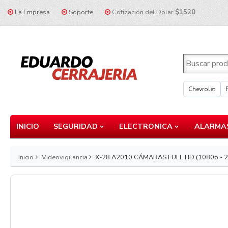
La Empresa
Soporte
Cotización del Dolar
$1520
Chevrolet
INICIO
SEGURIDAD
ELECTRONICA
ALARMAS
Inicio
Videovigilancia
X-28 A2010 CÁMARAS FULL HD (1080p - 2M) 