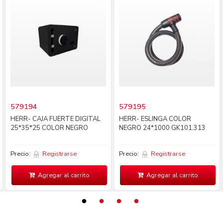
579194
579195
HERR- CAJA FUERTE DIGITAL
HERR- ESLINGA COLOR
25*35*25 COLOR NEGRO
NEGRO 24*1000 GK101.313
Precio:
Registrarse
Precio:
Registrarse
Agregar al carrito
Agregar al carrito