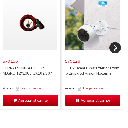
579196
579128
HERR- ESLINGA COLOR
H3C-Camara Wifi Exterior Ezviz
NEGRO 12*1000 GK102.507
Ip 2mpx Sd Vision Nocturna
Precio:
Registrarse
Precio:
Registrarse
Agregar al carrito
Agregar al carrito