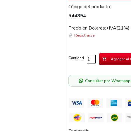
Código del producto:
544894
Precio en Dolares:+IVA(21%)
Registrarse
Cantidad
Agregar al 
Consultar por Whatsapp