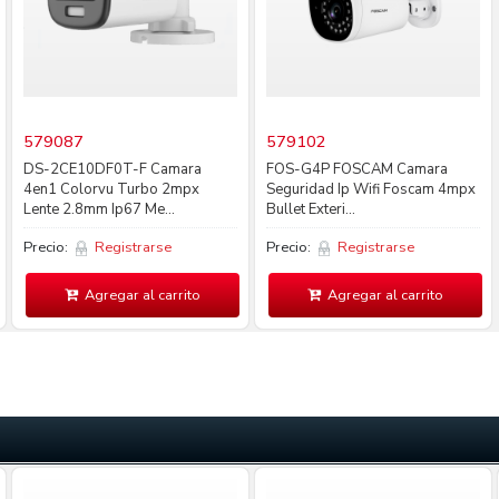
579087
579102
DS-2CE10DF0T-F Camara
FOS-G4P FOSCAM Camara
4en1 Colorvu Turbo 2mpx
Seguridad Ip Wifi Foscam 4mpx
Lente 2.8mm Ip67 Me...
Bullet Exteri...
Precio:
Registrarse
Precio:
Registrarse
Agregar al carrito
Agregar al carrito