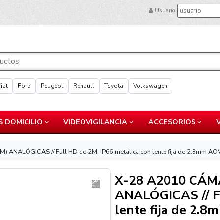
Usuario
Fiat
Ford
Peugeot
Renault
Toyota
Volkswagen
 DOMICILIO
VIDEOVIGILANCIA
ACCESORIOS
ANALÓGICAS // Full HD de 2M. IP66 metálica con lente fija de 2.8mm AOV
X-28 A2010 CÁM
ANALÓGICAS // Fu
lente fija de 2.8