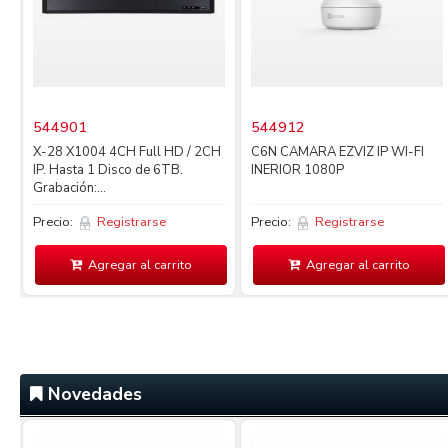
544901
544912
X-28 X1004 4CH Full HD / 2CH
C6N CAMARA EZVIZ IP WI-FI
IP. Hasta 1 Disco de 6TB.
INERIOR 1080P
Grabación:...
Precio:
Registrarse
Precio:
Registrarse
Agregar al carrito
Agregar al carrito
Novedades