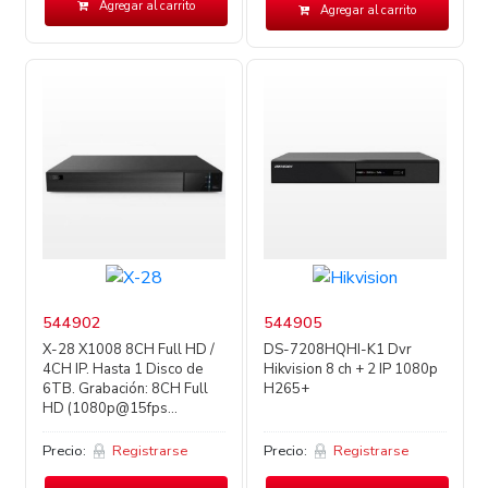
Agregar al carrito
Agregar al carrito
544902
544905
X-28 X1008 8CH Full HD /
DS-7208HQHI-K1 Dvr
4CH IP. Hasta 1 Disco de
Hikvision 8 ch + 2 IP 1080p
6TB. Grabación: 8CH Full
H265+
HD (1080p@15fps...
Precio:
Registrarse
Precio:
Registrarse