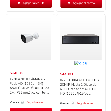
Agregar al carrito
Agregar al carrito
544894
544901
X-28 A2010 CÁMARAS
X-28 X1004 4CH Full HD /
FULL HD (1080p - 2M)
2CH IP. Hasta 1 Disco de
ANALÓGICAS // Full HD de
6TB. Grabación: 4CH Full
2M. IP66 metálica con len...
HD (1080p@15fps...
Precio:
Registrarse
Precio:
Registrarse