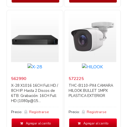
562990
572225
X-28 X1016 16CH Full HD /
THC-B110-PX4 CAMARA
8CH IP. Hasta 2 Discos de
HILOOK BULLET 1MPX
6TB. Grabación: 16CH Full
PLASTICA EXTERIOR
HD (1080p@15...
Precio:
Registrarse
Precio:
Registrarse
Agregar al carrito
Agregar al carrito