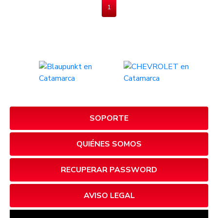
1
SOPORTE
QUIÉNES SOMOS
RECUPERAR PASSWORD
AVISO LEGAL