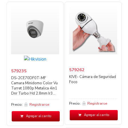
579262
579235
KIVE- Cámara de Seguridad
DS-2CE70DF0T-MF
Foco
Camara Minidomo Color Vu
Turret 1080p Metalica 4in1
Dnr Turbo Hd 2.8mm Ir3...
Precio:
Registrarse
Precio:
Registrarse
Agregar al carrito
Agregar al carrito