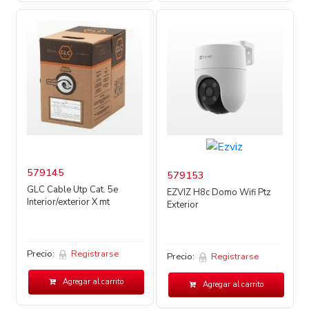
579145
579153
GLC Cable Utp Cat. 5e
EZVIZ H8c Domo Wifi Ptz
Interior/exterior X mt
Exterior
Precio:
Registrarse
Precio:
Registrarse
Agregar al carrito
Agregar al carrito