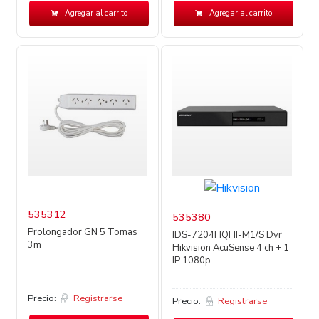
Agregar al carrito
Agregar al carrito
535312
535380
Prolongador GN 5 Tomas
IDS-7204HQHI-M1/S Dvr
3m
Hikvision AcuSense 4 ch + 1
IP 1080p
Precio:
Registrarse
Precio:
Registrarse