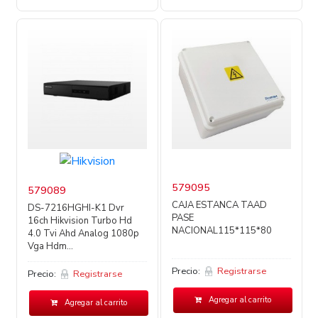
579095
579089
CAJA ESTANCA TAAD
DS-7216HGHI-K1 Dvr
PASE
16ch Hikvision Turbo Hd
NACIONAL115*115*80
4.0 Tvi Ahd Analog 1080p
Vga Hdm...
Precio:
Registrarse
Precio:
Registrarse
Agregar al carrito
Agregar al carrito