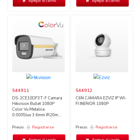
Agregar al carrito
Agregar al carrito
544911
544912
DS-2CE10DF3T-F Camara
C6N CAMARA EZVIZ IP WI-
Hikvision Bullet 1080P
FI INERIOR 1080P
Color Vu Metalica
0.0005lux 3.6mm IR20m...
Precio:
Registrarse
Precio:
Registrarse
Agregar al carrito
Agregar al carrito