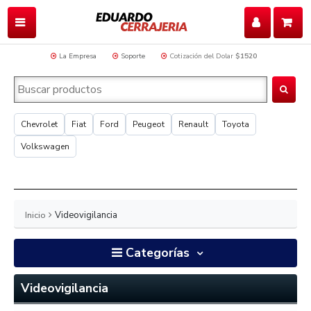
La Empresa
Soporte
Cotización del Dolar
$1520
Chevrolet
Fiat
Ford
Peugeot
Renault
Toyota
Volkswagen
Inicio
Videovigilancia
Categorías
Videovigilancia