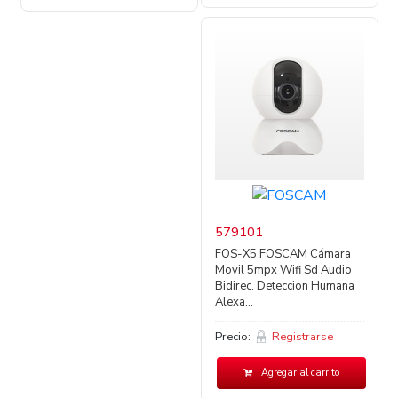
579101
FOS-X5 FOSCAM Cámara
Movil 5mpx Wifi Sd Audio
Bidirec. Deteccion Humana
Alexa...
Precio:
Registrarse
Agregar al carrito