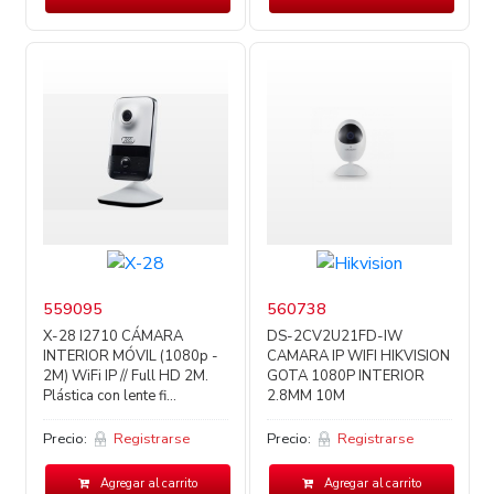
559095
560738
X-28 I2710 CÁMARA
DS-2CV2U21FD-IW
INTERIOR MÓVIL (1080p -
CAMARA IP WIFI HIKVISION
2M) WiFi IP // Full HD 2M.
GOTA 1080P INTERIOR
Plástica con lente fi...
2.8MM 10M
Precio:
Registrarse
Precio:
Registrarse
Agregar al carrito
Agregar al carrito