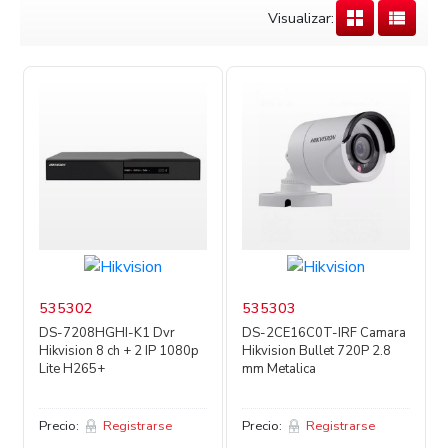
Visualizar:
535302
535303
DS-7208HGHI-K1 Dvr
DS-2CE16C0T-IRF Camara
Hikvision 8 ch + 2 IP 1080p
Hikvision Bullet 720P 2.8
Lite H265+
mm Metalica
Precio:
Registrarse
Precio:
Registrarse