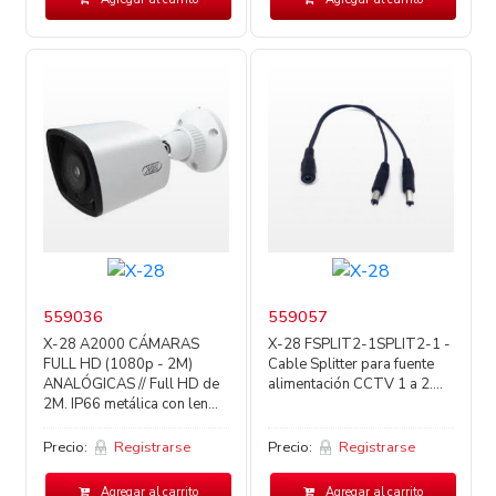
559036
559057
X-28 A2000 CÁMARAS
X-28 FSPLIT2-1SPLIT2-1 -
FULL HD (1080p - 2M)
Cable Splitter para fuente
ANALÓGICAS // Full HD de
alimentación CCTV 1 a 2....
2M. IP66 metálica con len...
Precio:
Registrarse
Precio:
Registrarse
Agregar al carrito
Agregar al carrito