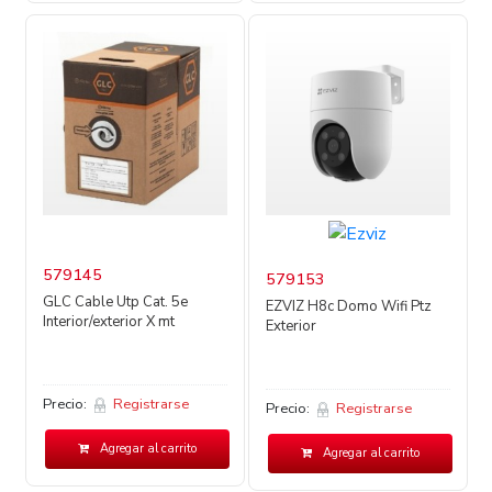
579145
579153
GLC Cable Utp Cat. 5e
EZVIZ H8c Domo Wifi Ptz
Interior/exterior X mt
Exterior
Precio:
Registrarse
Precio:
Registrarse
Agregar al carrito
Agregar al carrito