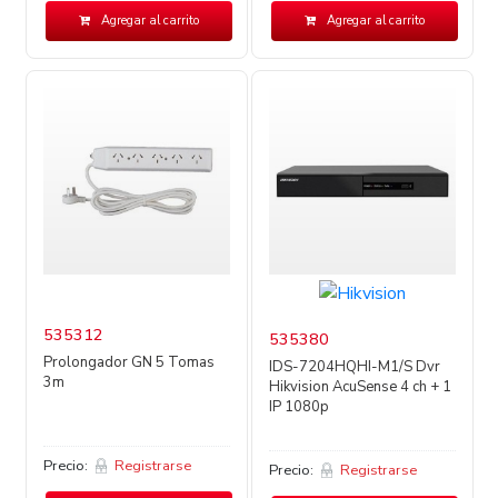
Agregar al carrito
Agregar al carrito
535312
535380
Prolongador GN 5 Tomas
IDS-7204HQHI-M1/S Dvr
3m
Hikvision AcuSense 4 ch + 1
IP 1080p
Precio:
Registrarse
Precio:
Registrarse