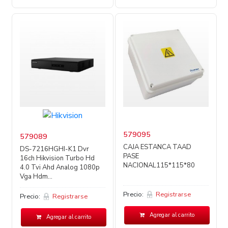
579095
579089
CAJA ESTANCA TAAD
DS-7216HGHI-K1 Dvr
PASE
16ch Hikvision Turbo Hd
NACIONAL115*115*80
4.0 Tvi Ahd Analog 1080p
Vga Hdm...
Precio:
Registrarse
Precio:
Registrarse
Agregar al carrito
Agregar al carrito