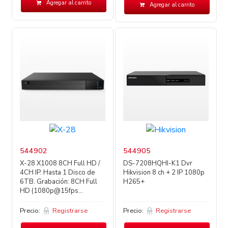
Agregar al carrito
Agregar al carrito
544902
544905
X-28 X1008 8CH Full HD /
DS-7208HQHI-K1 Dvr
4CH IP. Hasta 1 Disco de
Hikvision 8 ch + 2 IP 1080p
6TB. Grabación: 8CH Full
H265+
HD (1080p@15fps...
Precio:
Registrarse
Precio:
Registrarse