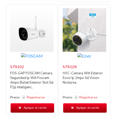
579102
579128
FOS-G4P FOSCAM Camara
H3C-Camara Wifi Exterior
Seguridad Ip Wifi Foscam
Ezviz Ip 2mpx Sd Vision
4mpx Bullet Exterior Slot Sd
Nocturna
P2p Inteligenc...
Precio:
Registrarse
Precio:
Registrarse
Agregar al carrito
Agregar al carrito