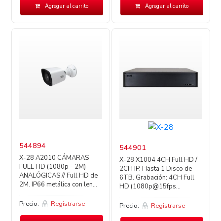
Agregar al carrito
Agregar al carrito
544894
544901
X-28 A2010 CÁMARAS
X-28 X1004 4CH Full HD /
FULL HD (1080p - 2M)
2CH IP. Hasta 1 Disco de
ANALÓGICAS // Full HD de
6TB. Grabación: 4CH Full
2M. IP66 metálica con len...
HD (1080p@15fps...
Precio:
Registrarse
Precio:
Registrarse