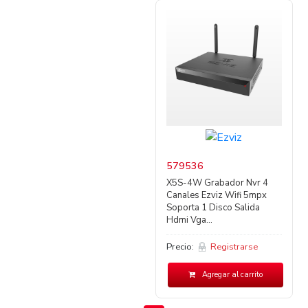
579536
X5S-4W Grabador Nvr 4
Canales Ezviz Wifi 5mpx
Soporta 1 Disco Salida
Hdmi Vga...
Precio:
Registrarse
Agregar al carrito