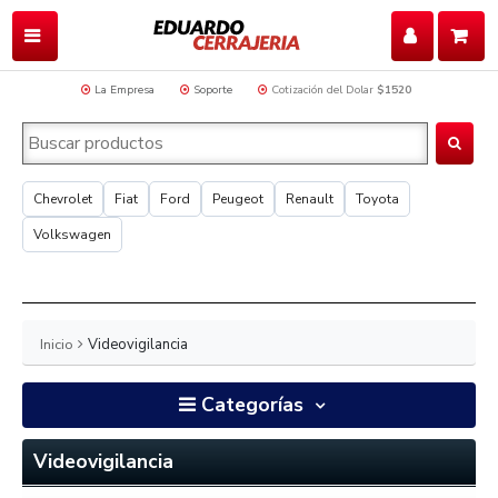
La Empresa
Soporte
Cotización del Dolar
$1520
Chevrolet
Fiat
Ford
Peugeot
Renault
Toyota
Volkswagen
Inicio
Videovigilancia
Categorías
Videovigilancia