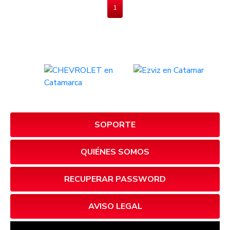
1
SOPORTE
QUIÉNES SOMOS
RECUPERAR PASSWORD
AVISO LEGAL