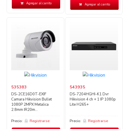
Agregar al carrito
Agregar al carrito
535383
543935
DS-2CE16D0T-EXIF
DS-7204HGHI-K1 Dvr
Camara Hikvision Bullet
Hikvision 4 ch + 1 IP 1080p
1080P 2MPX Metalica
Lite H265+
2.8mm IR20m...
Precio:
Registrarse
Precio:
Registrarse