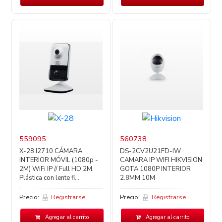
559095
560738
X-28 I2710 CÁMARA
DS-2CV2U21FD-IW
INTERIOR MÓVIL (1080p -
CAMARA IP WIFI HIKVISION
2M) WiFi IP // Full HD 2M.
GOTA 1080P INTERIOR
Plástica con lente fi...
2.8MM 10M
Precio:
Registrarse
Precio:
Registrarse
Agregar al carrito
Agregar al carrito