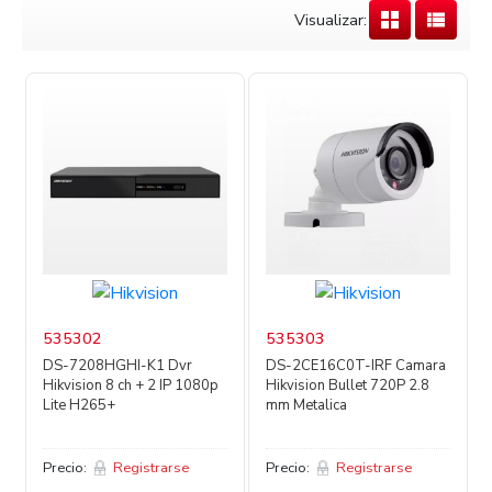
Visualizar:
535302
535303
DS-7208HGHI-K1 Dvr
DS-2CE16C0T-IRF Camara
Hikvision 8 ch + 2 IP 1080p
Hikvision Bullet 720P 2.8
Lite H265+
mm Metalica
Precio:
Registrarse
Precio:
Registrarse