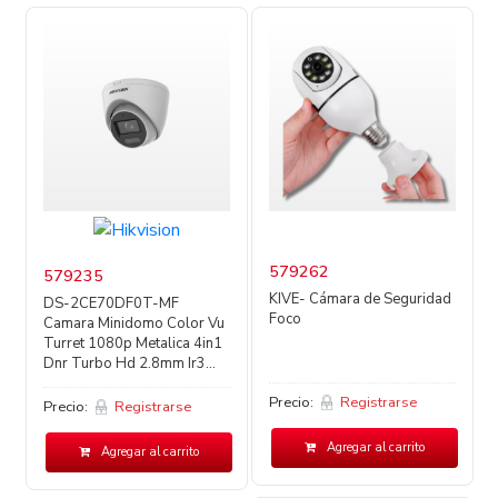
579262
579235
KIVE- Cámara de Seguridad
DS-2CE70DF0T-MF
Foco
Camara Minidomo Color Vu
Turret 1080p Metalica 4in1
Dnr Turbo Hd 2.8mm Ir3...
Precio:
Registrarse
Precio:
Registrarse
Agregar al carrito
Agregar al carrito