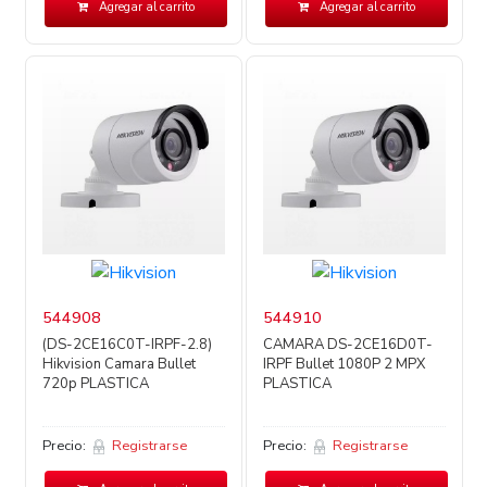
Agregar al carrito
Agregar al carrito
544908
544910
(DS-2CE16C0T-IRPF-2.8)
CAMARA DS-2CE16D0T-
Hikvision Camara Bullet
IRPF Bullet 1080P 2 MPX
720p PLASTICA
PLASTICA
Precio:
Registrarse
Precio:
Registrarse