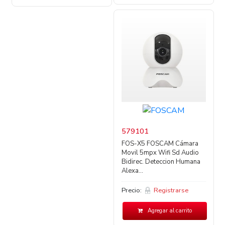
579101
FOS-X5 FOSCAM Cámara
Movil 5mpx Wifi Sd Audio
Bidirec. Deteccion Humana
Alexa...
Precio:
Registrarse
Agregar al carrito