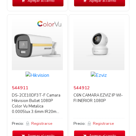
Agregar al carrito
Agregar al carrito
544911
544912
DS-2CE10DF3T-F Camara
C6N CAMARA EZVIZ IP WI-
Hikvision Bullet 1080P
FI INERIOR 1080P
Color Vu Metalica
0.0005lux 3.6mm IR20m...
Precio:
Registrarse
Precio:
Registrarse
Agregar al carrito
Agregar al carrito