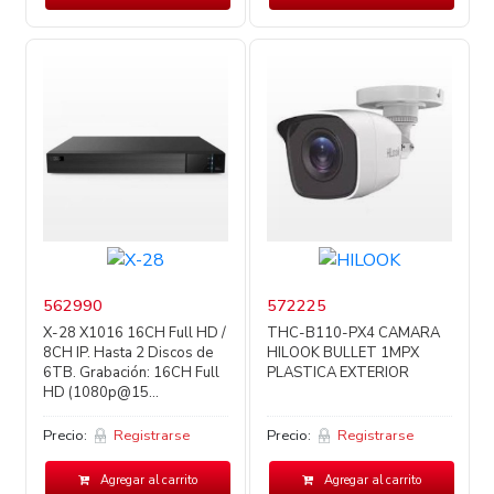
562990
572225
X-28 X1016 16CH Full HD /
THC-B110-PX4 CAMARA
8CH IP. Hasta 2 Discos de
HILOOK BULLET 1MPX
6TB. Grabación: 16CH Full
PLASTICA EXTERIOR
HD (1080p@15...
Precio:
Registrarse
Precio:
Registrarse
Agregar al carrito
Agregar al carrito