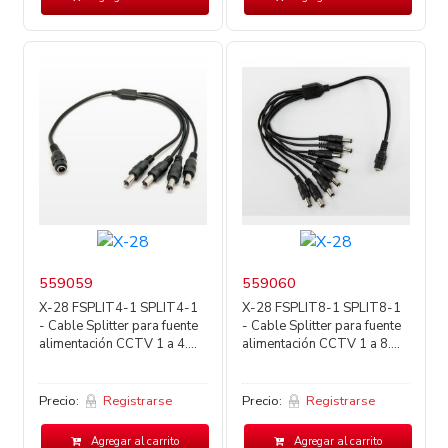
559059
559060
X-28 FSPLIT4-1 SPLIT4-1
X-28 FSPLIT8-1 SPLIT8-1
- Cable Splitter para fuente
- Cable Splitter para fuente
alimentación CCTV 1 a 4....
alimentación CCTV 1 a 8....
Precio:
Registrarse
Precio:
Registrarse
Agregar al carrito
Agregar al carrito