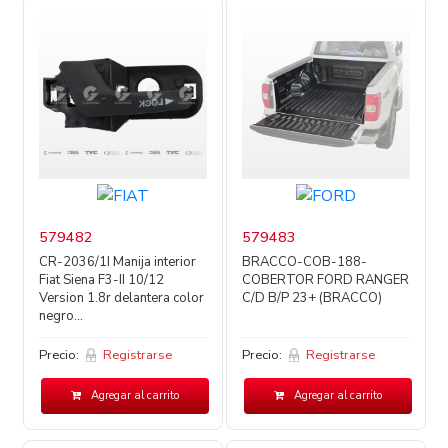
579482
579483
CR-2036/1I Manija interior
BRACCO-COB-188-
Fiat Siena F3-II 10/12
COBERTOR FORD RANGER
Version 1.8r delantera color
C/D B/P 23+ (BRACCO)
negro...
Precio:
Registrarse
Precio:
Registrarse
Agregar al carrito
Agregar al carrito