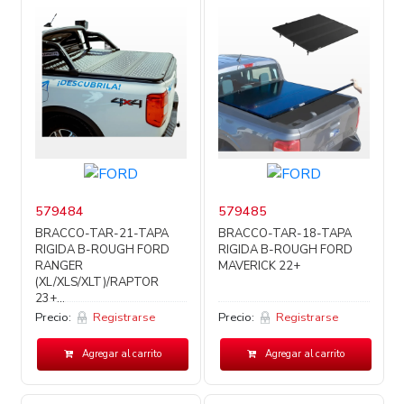
579484
579485
BRACCO-TAR-21-TAPA
BRACCO-TAR-18-TAPA
RIGIDA B-ROUGH FORD
RIGIDA B-ROUGH FORD
RANGER
MAVERICK 22+
(XL/XLS/XLT)/RAPTOR
23+...
Precio:
Registrarse
Precio:
Registrarse
Agregar al carrito
Agregar al carrito