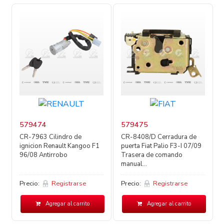
579474
579475
CR-7963 Cilindro de
CR-8408/D Cerradura de
ignicion Renault Kangoo F1
puerta Fiat Palio F3-I 07/09
96/08 Antirrobo
Trasera de comando
manual...
Precio:
Registrarse
Precio:
Registrarse
Agregar al carrito
Agregar al carrito