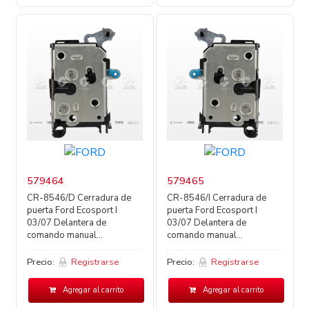
579464
579465
CR-8546/D Cerradura de
CR-8546/I Cerradura de
puerta Ford Ecosport I
puerta Ford Ecosport I
03/07 Delantera de
03/07 Delantera de
comando manual...
comando manual...
Precio:
Registrarse
Precio:
Registrarse
Agregar al carrito
Agregar al carrito