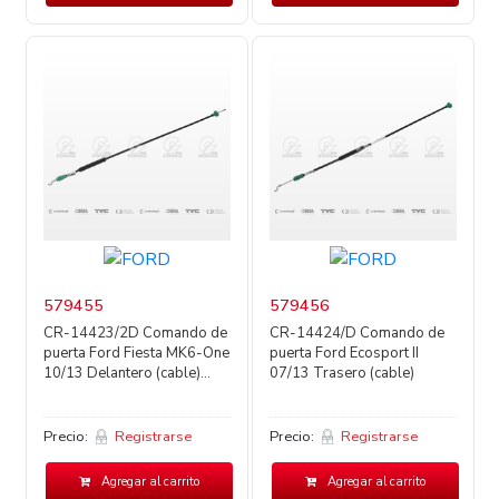
579455
579456
CR-14423/2D Comando de
CR-14424/D Comando de
puerta Ford Fiesta MK6-One
puerta Ford Ecosport II
10/13 Delantero (cable)...
07/13 Trasero (cable)
Precio:
Registrarse
Precio:
Registrarse
Agregar al carrito
Agregar al carrito