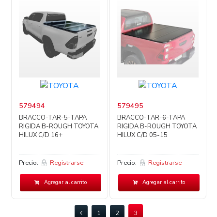
579494
579495
BRACCO-TAR-5-TAPA
BRACCO-TAR-6-TAPA
RIGIDA B-ROUGH TOYOTA
RIGIDA B-ROUGH TOYOTA
HILUX C/D 16+
HILUX C/D 05-15
Precio:
Registrarse
Precio:
Registrarse
Agregar al carrito
Agregar al carrito
1
2
3