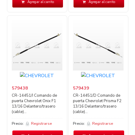
Agregar al carrito
Agregar al carrito
579438
579439
CR-14451/I Comando de
CR-14451/D Comando de
puerta Chevrolet Onix F1
puerta Chevrolet Prisma F2
13/16 Delantero/trasero
13/16 Delantero/trasero
(cable)...
(cable)...
Precio:
Registrarse
Precio:
Registrarse